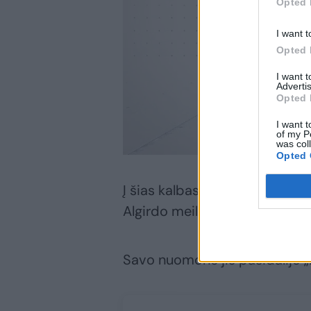
Opted 
I want t
Opted 
I want 
Advertis
Opted 
I want t
of my P
was col
Opted 
Į šias kalbas nusprendė sureagu
Algirdo meile.
Savo nuomone jis pasidalijo 