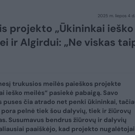
2025 m. liepos 4 d.
tis projekto „Ūkininkai ieško
i ir Algirdui: „Ne viskas tai
esį trukusios meilės paieškos projekte
ai ieško meilės“ pasiekė pabaigą. Savo
s puses čia atrado net penki ūkininkai, tači
 pora pelnė tiek šou dalyvių, tiek ir žiūrovų
as. Susumavus bendrus žiūrovų ir dalyvių
aliausiai paaiškėjo, kad projekto nugalėtojai