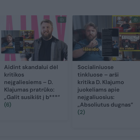
Aidint skandalui dėl
Socialiniuose
kritikos
tinkluose – arši
neįgaliesiems – D.
kritika D. Klajumo
Klajumas pratrūko:
juokeliams apie
„Galit susikišt į b***“
neįgaliuosius:
(6)
„Absoliutus dugnas“
(2)