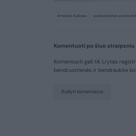
Arnoldas Kulboka
parduodamas automobil
Komentuoti po šiuo straipsniu
Komentuoti gali tik Lrytas registr
bendruomenės ir bendraukite k
Rodyti komentarus