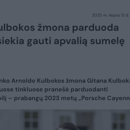
2025 m. liepos 13 d.
Kulbokos žmona parduoda
iekia gauti apvalią sumelę
nko Arnoldo Kulbokos žmona Gitana Kulbok
iuose tinkluose pranešė parduodanti
ilį – prabangų 2023 metų „Porsche Cayenn