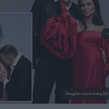
Daugiau nuotraukų (6)