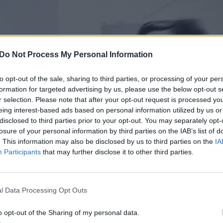
Do Not Process My Personal Information
to opt-out of the sale, sharing to third parties, or processing of your per
formation for targeted advertising by us, please use the below opt-out s
r selection. Please note that after your opt-out request is processed y
eing interest-based ads based on personal information utilized by us or
disclosed to third parties prior to your opt-out. You may separately opt-
losure of your personal information by third parties on the IAB’s list of
. This information may also be disclosed by us to third parties on the
IA
Participants
that may further disclose it to other third parties.
l Data Processing Opt Outs
ai nebūtų buvę tokie lengvi, ramūs ir sklandūs. Ta
o opt-out of the Sharing of my personal data.
man bei mūsų babybūzikui pranoko visus mano