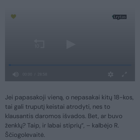
Jei papasakoji vieną, o nepasakai kitų 18-kos,
tai gali truputį keistai atrodyti, nes to
klausantis daromos išvados. Bet, ar buvo
ženklų? Taip, ir labai stiprių“, – kalbėjo R.
Ščiogolevaitė.