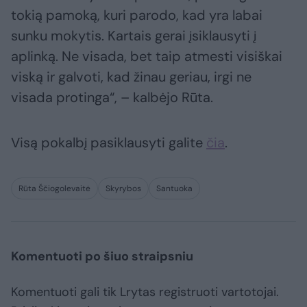
tokią pamoką, kuri parodo, kad yra labai
sunku mokytis. Kartais gerai įsiklausyti į
aplinką. Ne visada, bet taip atmesti visiškai
viską ir galvoti, kad žinau geriau, irgi ne
visada protinga“, – kalbėjo Rūta.
Visą pokalbį pasiklausyti galite
čia
.
Rūta Ščiogolevaitė
Skyrybos
Santuoka
Komentuoti po šiuo straipsniu
Komentuoti gali tik Lrytas registruoti vartotojai.