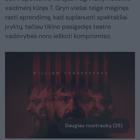
vaidmenį kūręs T. Gryn viešai teigė mėginęs
rasti sprendimą, kad suplanuoti spektakliai
įvyktų, tačiau tikino pasigedęs teatro
vadovybės noro ieškoti kompromiso.
Daugiau nuotraukų (25)