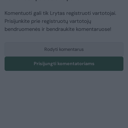
Komentuoti gali tik Lrytas registruoti vartotojai.
Prisijunkite prie registruotų vartotojų
bendruomenės ir bendraukite komentaruose!
Rodyti komentarus
Prisijungti komentatoriams