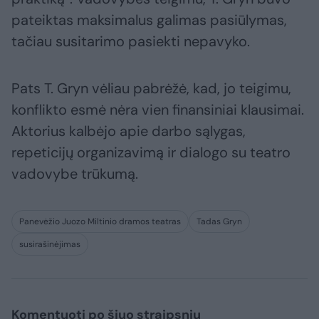
pateiktas maksimalus galimas pasiūlymas,
tačiau susitarimo pasiekti nepavyko.
Pats T. Gryn vėliau pabrėžė, kad, jo teigimu,
konflikto esmė nėra vien finansiniai klausimai.
Aktorius kalbėjo apie darbo sąlygas,
repeticijų organizavimą ir dialogo su teatro
vadovybe trūkumą.
Panevėžio Juozo Miltinio dramos teatras
Tadas Gryn
susirašinėjimas
Komentuoti po šiuo straipsniu