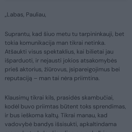
„Labas, Pauliau,
Suprantu, kad šiuo metu tu tarpininkauji, bet
tokia komunikacija man tikrai netinka.
Atšaukti visus spektaklius, kai bilietai jau
išparduoti, ir nejausti jokios atsakomybės
prieš aktorius, žiūrovus, įsipareigojimus bei
reputaciją – man tai nėra priimtina.
Klausimų tikrai kils, prasidės skambučiai,
kodėl buvo priimtas būtent toks sprendimas,
ir bus ieškoma kaltų. Tikrai manau, kad
vadovybė bandys išsisukti, apkaltindama