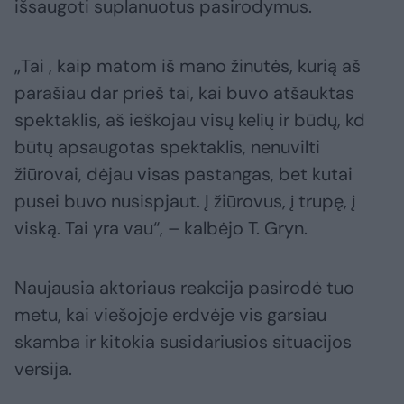
išsaugoti suplanuotus pasirodymus.
„Tai , kaip matom iš mano žinutės, kurią aš
parašiau dar prieš tai, kai buvo atšauktas
spektaklis, aš ieškojau visų kelių ir būdų, kd
būtų apsaugotas spektaklis, nenuvilti
žiūrovai, dėjau visas pastangas, bet kutai
pusei buvo nusispjaut. Į žiūrovus, į trupę, į
viską. Tai yra vau“, – kalbėjo T. Gryn.
Naujausia aktoriaus reakcija pasirodė tuo
metu, kai viešojoje erdvėje vis garsiau
skamba ir kitokia susidariusios situacijos
versija.