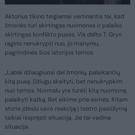
Aktorius tikino teigiamai vertinantis tai, kad
žmonės turi skirtingas nuomones ir palaiko
skirtingas konflikto puses. Vis dėlto T. Gryn
ragino nenukrypti nuo, jo manymu,
pagrindinės šios istorijos temos.
„Labai džiaugiuosi dėl žmonių, palaikančių
kitą pusę. Džiugu skaityti, bet nenukrypkim
nuo temos. Normalu yra turėti kitą nuomonę,
palaikyti kažką. Bet eikime prie esmės. Kitam
storie įdėsiu savo reakciją į teatro pasiūlymą
taikiai išspręsti situaciją. Jie tai vadina
situacija.