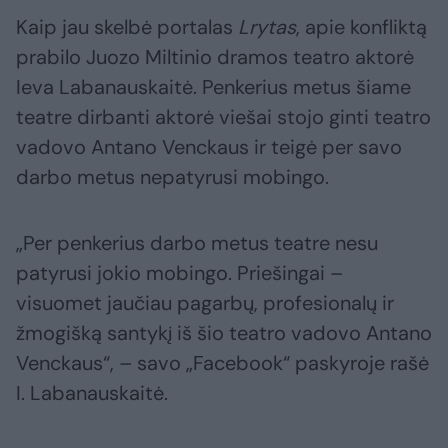
Kaip jau skelbė portalas
Lrytas
, apie konfliktą
prabilo Juozo Miltinio dramos teatro aktorė
Ieva Labanauskaitė. Penkerius metus šiame
teatre dirbanti aktorė viešai stojo ginti teatro
vadovo Antano Venckaus ir teigė per savo
darbo metus nepatyrusi mobingo.
„Per penkerius darbo metus teatre nesu
patyrusi jokio mobingo. Priešingai –
visuomet jaučiau pagarbų, profesionalų ir
žmogišką santykį iš šio teatro vadovo Antano
Venckaus“, – savo „Facebook“ paskyroje rašė
I. Labanauskaitė.