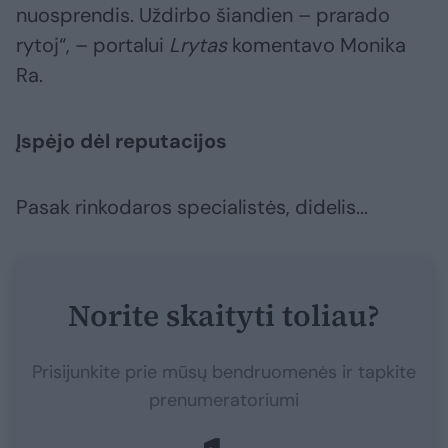
nuosprendis. Uždirbo šiandien – prarado
rytoj“, – portalui
Lrytas
komentavo Monika
Ra.
Įspėjo dėl reputacijos
Pasak rinkodaros specialistės, didelis...
Norite skaityti toliau?
Prisijunkite prie mūsų bendruomenės ir tapkite
prenumeratoriumi