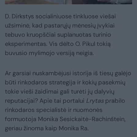
D. Dirkstys socialiniuose tinkluose viešai
užsiminė, kad pastarųjų mėnesių įvykiai
tebuvo kruopščiai suplanuotas turinio
eksperimentas. Vis dėlto O. Pikul tokią
buvusio mylimojo versiją neigia.
Ar garsiai nuskambėjusi istorija iš tiesų galėjo
būti rinkodaros strategija ir kokių pasekmių
tokie vieši žaidimai gali turėti jų dalyvių
reputacijai? Apie tai portalui
Lrytas
prabilo
rinkodaros specialistė ir nuomonės
formuotoja Monika Sesickaitė-Rachinštein,
geriau žinoma kaip Monika Ra.