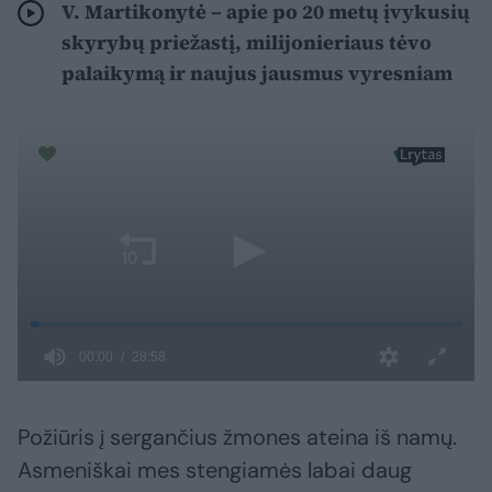
V. Martikonytė – apie po 20 metų įvykusių
skyrybų priežastį, milijonieriaus tėvo
palaikymą ir naujus jausmus vyresniam
Požiūris į sergančius žmones ateina iš namų.
Asmeniškai mes stengiamės labai daug