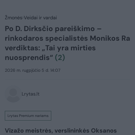
Žmonės
Veidai ir vardai
Po D. Dirksčio pareiškimo –
rinkodaros specialistės Monikos Ra
verdiktas: „Tai yra mirties
nuosprendis“
(2)
2026 m. rugpjūčio 5 d. 14:07
Lrytas.lt
Lrytas Premium nariams
Vizažo meistrės, verslininkės Oksanos