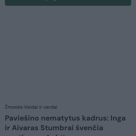
Žmonės
Veidai ir vardai
Paviešino nematytus kadrus: Inga
ir Aivaras Stumbrai švenčia