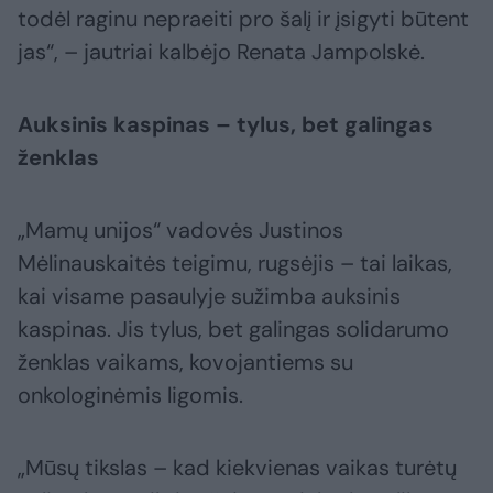
todėl raginu nepraeiti pro šalį ir įsigyti būtent
jas“, – jautriai kalbėjo Renata Jampolskė.
Auksinis kaspinas – tylus, bet galingas
ženklas
„Mamų unijos“ vadovės Justinos
Mėlinauskaitės teigimu, rugsėjis – tai laikas,
kai visame pasaulyje sužimba auksinis
kaspinas. Jis tylus, bet galingas solidarumo
ženklas vaikams, kovojantiems su
onkologinėmis ligomis.
„Mūsų tikslas – kad kiekvienas vaikas turėtų