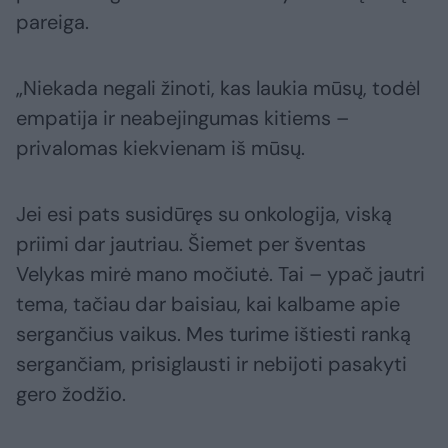
pareiga.
„Niekada negali žinoti, kas laukia mūsų, todėl
empatija ir neabejingumas kitiems –
privalomas kiekvienam iš mūsų.
Jei esi pats susidūręs su onkologija, viską
priimi dar jautriau. Šiemet per šventas
Velykas mirė mano močiutė. Tai – ypač jautri
tema, tačiau dar baisiau, kai kalbame apie
sergančius vaikus. Mes turime ištiesti ranką
sergančiam, prisiglausti ir nebijoti pasakyti
gero žodžio.