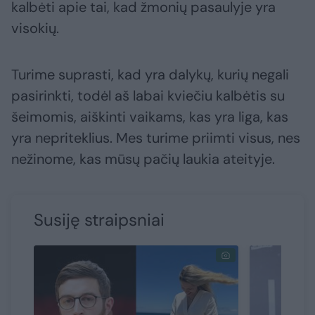
kalbėti apie tai, kad žmonių pasaulyje yra
visokių.
Turime suprasti, kad yra dalykų, kurių negali
pasirinkti, todėl aš labai kviečiu kalbėtis su
šeimomis, aiškinti vaikams, kas yra liga, kas
yra nepriteklius. Mes turime priimti visus, nes
nežinome, kas mūsų pačių laukia ateityje.
Susiję straipsniai