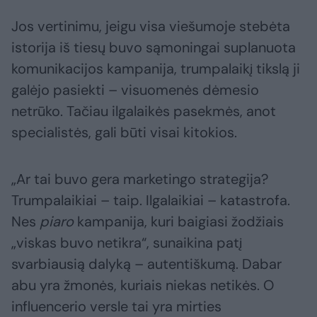
Jos vertinimu, jeigu visa viešumoje stebėta
istorija iš tiesų buvo sąmoningai suplanuota
komunikacijos kampanija, trumpalaikį tikslą ji
galėjo pasiekti – visuomenės dėmesio
netrūko. Tačiau ilgalaikės pasekmės, anot
specialistės, gali būti visai kitokios.
„Ar tai buvo gera marketingo strategija?
Trumpalaikiai – taip. Ilgalaikiai – katastrofa.
Nes
piaro
kampanija, kuri baigiasi žodžiais
„viskas buvo netikra“, sunaikina patį
svarbiausią dalyką – autentiškumą. Dabar
abu yra žmonės, kuriais niekas netikės. O
influencerio versle tai yra mirties