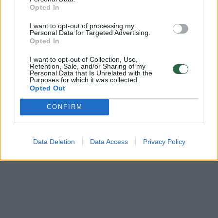
Opted In
bendruomenės ir bendraukite komentaruose!
I want to opt-out of processing my
Personal Data for Targeted Advertising.
Opted In
Rodyti komentarus
I want to opt-out of Collection, Use,
Retention, Sale, and/or Sharing of my
Prisijungti komentatoriams
Personal Data that Is Unrelated with the
Purposes for which it was collected.
Opted Out
CONFIRM
Data Deletion
Data Access
Privacy Policy