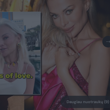
Daugiau nuotraukų (9)