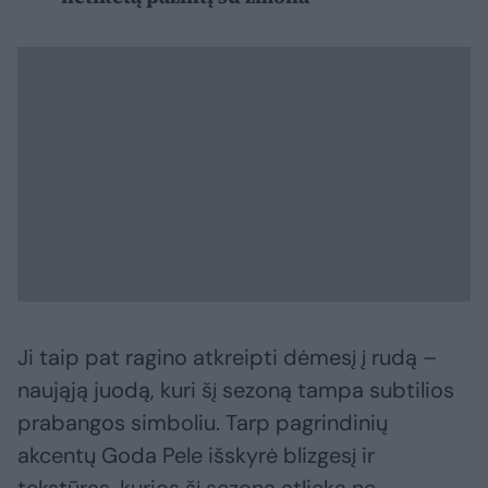
Ji taip pat ragino atkreipti dėmesį į rudą –
naująją juodą, kuri šį sezoną tampa subtilios
prabangos simboliu. Tarp pagrindinių
akcentų Goda Pele išskyrė blizgesį ir