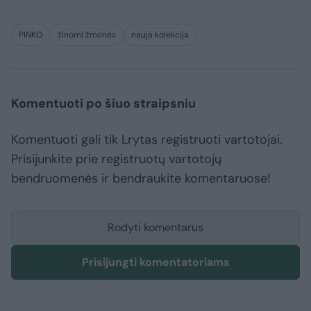
PINKO
žinomi žmonės
nauja kolekcija
Komentuoti po šiuo straipsniu
Komentuoti gali tik Lrytas registruoti vartotojai.
Prisijunkite prie registruotų vartotojų
bendruomenės ir bendraukite komentaruose!
Rodyti komentarus
Prisijungti komentatoriams