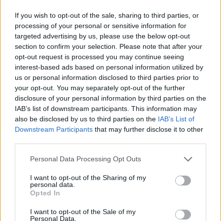
If you wish to opt-out of the sale, sharing to third parties, or
processing of your personal or sensitive information for
targeted advertising by us, please use the below opt-out
section to confirm your selection. Please note that after your
opt-out request is processed you may continue seeing
interest-based ads based on personal information utilized by
us or personal information disclosed to third parties prior to
your opt-out. You may separately opt-out of the further
disclosure of your personal information by third parties on the
IAB’s list of downstream participants. This information may
also be disclosed by us to third parties on the
IAB’s List of
Downstream Participants
that may further disclose it to other
third parties.
Personal Data Processing Opt Outs
Daugiau nuotraukų (14)
I want to opt-out of the Sharing of my
personal data.
Opted In
Incidentas Vilniaus oro uoste sujaukė planus: V.
Jakučinskaitei nukeltas itin svarbus skrydis.
I want to opt-out of the Sale of my
Personal Data.