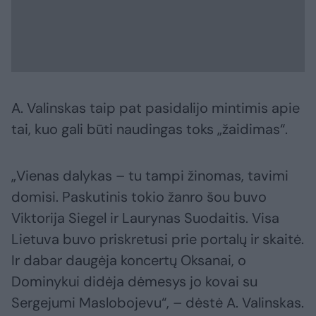
A. Valinskas taip pat pasidalijo mintimis apie
tai, kuo gali būti naudingas toks „žaidimas“.
„Vienas dalykas – tu tampi žinomas, tavimi
domisi. Paskutinis tokio žanro šou buvo
Viktorija Siegel ir Laurynas Suodaitis. Visa
Lietuva buvo priskretusi prie portalų ir skaitė.
Ir dabar daugėja koncertų Oksanai, o
Dominykui didėja dėmesys jo kovai su
Sergejumi Maslobojevu“, – dėstė A. Valinskas.