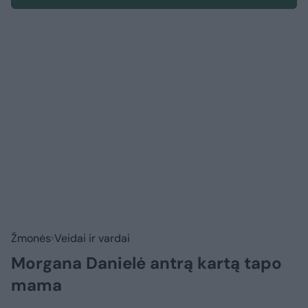
Žmonės
Veidai ir vardai
Morgana Danielė antrą kartą tapo
mama