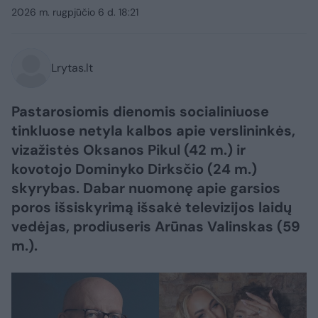
2026 m. rugpjūčio 6 d. 18:21
Lrytas.lt
Pastarosiomis dienomis socialiniuose
tinkluose netyla kalbos apie verslininkės,
vizažistės Oksanos Pikul (42 m.) ir
kovotojo Dominyko Dirksčio (24 m.)
skyrybas. Dabar nuomonę apie garsios
poros išsiskyrimą išsakė televizijos laidų
vedėjas, prodiuseris Arūnas Valinskas (59
m.).