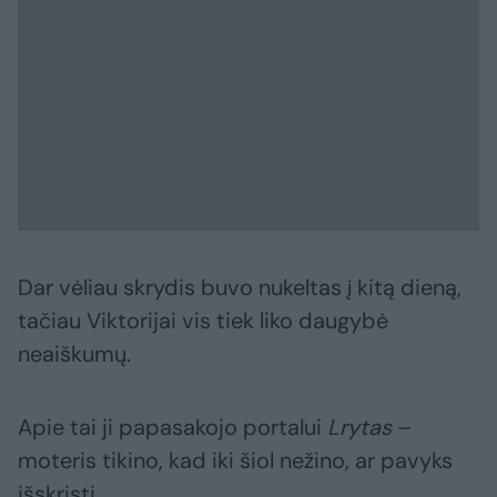
Dar vėliau skrydis buvo nukeltas į kitą dieną,
tačiau Viktorijai vis tiek liko daugybė
neaiškumų.
Apie tai ji papasakojo portalui
Lrytas
–
moteris tikino, kad iki šiol nežino, ar pavyks
išskristi.