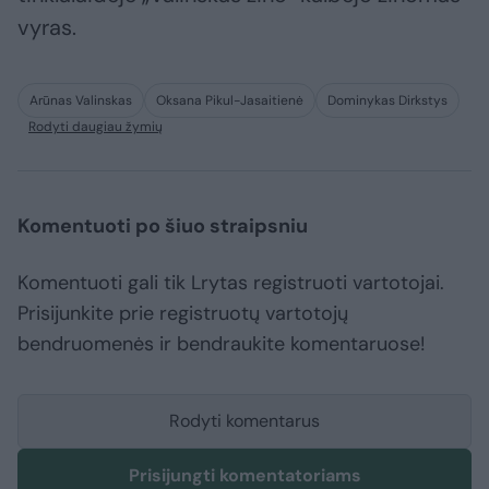
vyras.
Arūnas Valinskas
Oksana Pikul-Jasaitienė
Dominykas Dirkstys
Rodyti daugiau žymių
Komentuoti po šiuo straipsniu
Komentuoti gali tik Lrytas registruoti vartotojai.
Prisijunkite prie registruotų vartotojų
bendruomenės ir bendraukite komentaruose!
Rodyti komentarus
Prisijungti komentatoriams