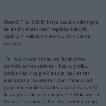
Nors O. Pikul ir D. Dirkstys pasuko skirtingais
keliais ir vienas kitam negailėjo kandžių
replikų, A. Valinsko manymu, tai – dar ne
pabaiga.
„Tai, kas vyksta dabar, yra išsiskyrimo
periodo antras serialas – kas kurį toliau
pasiųs, kas ir ką greičiau susiras, kas tas
susirastas ar susirasta ir pan. Manau, kad
pagal šou verslo taisykles, visa tai turi vykti
iki pagrindinės kulminacijos – D. Dirksčio ir S.
Maslobojevo kovos. Kaip tik tą dieną turėjo