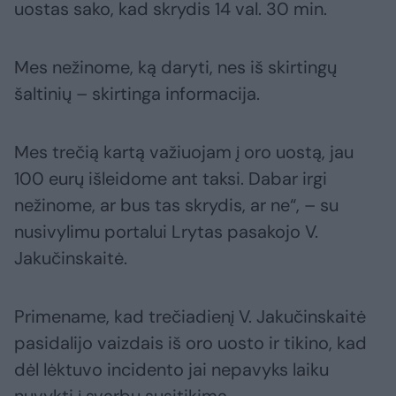
uostas sako, kad skrydis 14 val. 30 min.
Mes nežinome, ką daryti, nes iš skirtingų
šaltinių – skirtinga informacija.
Mes trečią kartą važiuojam į oro uostą, jau
100 eurų išleidome ant taksi. Dabar irgi
nežinome, ar bus tas skrydis, ar ne“, – su
nusivylimu portalui Lrytas pasakojo V.
Jakučinskaitė.
Primename, kad trečiadienį V. Jakučinskaitė
pasidalijo vaizdais iš oro uosto ir tikino, kad
dėl lėktuvo incidento jai nepavyks laiku