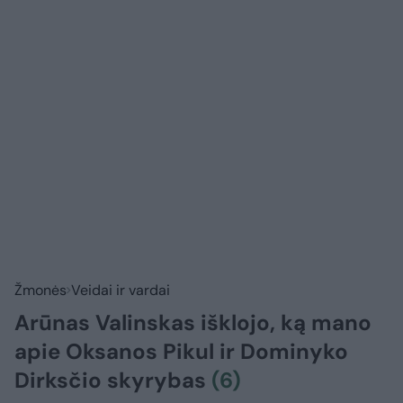
Žmonės
Veidai ir vardai
Arūnas Valinskas išklojo, ką mano
apie Oksanos Pikul ir Dominyko
Dirksčio skyrybas
(6)