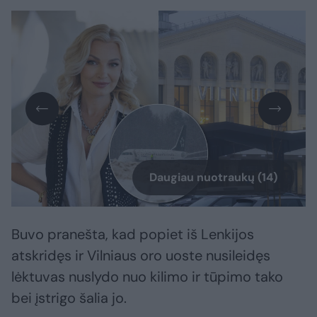
Daugiau nuotraukų (14)
Buvo pranešta, kad popiet iš Lenkijos
atskridęs ir Vilniaus oro uoste nusileidęs
lėktuvas nuslydo nuo kilimo ir tūpimo tako
bei įstrigo šalia jo.