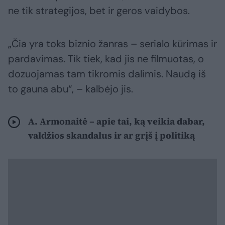
ne tik strategijos, bet ir geros vaidybos.
„Čia yra toks biznio žanras – serialo kūrimas ir
pardavimas. Tik tiek, kad jis ne filmuotas, o
dozuojamas tam tikromis dalimis. Naudą iš
to gauna abu“, – kalbėjo jis.
A. Armonaitė – apie tai, ką veikia dabar,
valdžios skandalus ir ar grįš į politiką