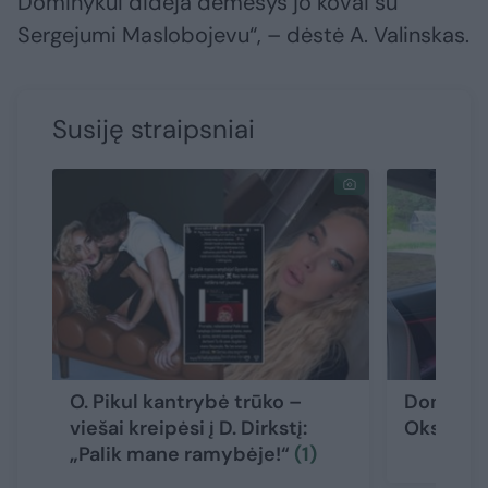
Dominykui didėja dėmesys jo kovai su
Sergejumi Maslobojevu“, – dėstė A. Valinskas.
Susiję straipsniai
O. Pikul kantrybė trūko –
Dominyka
viešai kreipėsi į D. Dirkstį:
Oksanos 
„Palik mane ramybėje!“
(1)