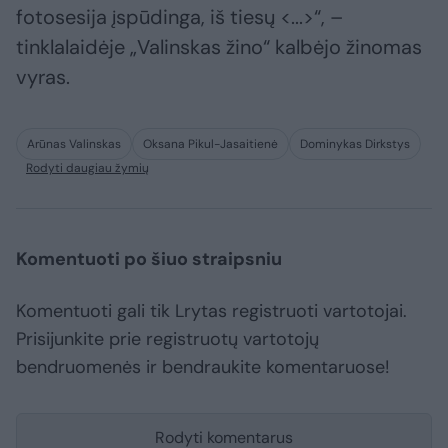
fotosesija įspūdinga, iš tiesų <...>“, –
tinklalaidėje „Valinskas žino“ kalbėjo žinomas
vyras.
Arūnas Valinskas
Oksana Pikul-Jasaitienė
Dominykas Dirkstys
Rodyti daugiau žymių
Komentuoti po šiuo straipsniu
Komentuoti gali tik Lrytas registruoti vartotojai.
Prisijunkite prie registruotų vartotojų
bendruomenės ir bendraukite komentaruose!
Rodyti komentarus