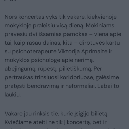
Nors koncertas vyks tik vakare, kiekvienoje
mokykloje praleisiu visą dieną. Mokiniams
pravesiu dvi išsamias pamokas – viena apie
tai, kaip rašau dainas, kita – dirbtuvės kartu
su psichoterapeute Viktorija Aprimaite ir
mokyklos psichologe apie nerimą,
abejingumą, rūpestį, pilietiškumą. Per
pertraukas trinsiuosi koridoriuose, galėsime
pratęsti bendravimą ir neformaliai. Labai to
laukiu.
Vakare jau rinksis tie, kurie įsigijo bilietą.
Kviečiame ateiti ne tik į koncertą, bet ir