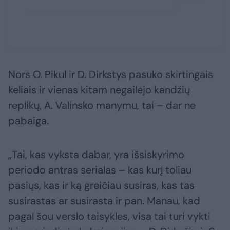
Nors O. Pikul ir D. Dirkstys pasuko skirtingais
keliais ir vienas kitam negailėjo kandžių
replikų, A. Valinsko manymu, tai – dar ne
pabaiga.
„Tai, kas vyksta dabar, yra išsiskyrimo
periodo antras serialas – kas kurį toliau
pasiųs, kas ir ką greičiau susiras, kas tas
susirastas ar susirasta ir pan. Manau, kad
pagal šou verslo taisykles, visa tai turi vykti