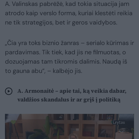
A. Valinskas pabrėžė, kad tokia situacija jam
atrodo kaip verslo forma, kuriai klestėti reikia
ne tik strategijos, bet ir geros vaidybos.
„Čia yra toks biznio žanras – serialo kūrimas ir
pardavimas. Tik tiek, kad jis ne filmuotas, o
dozuojamas tam tikromis dalimis. Naudą iš
to gauna abu“, – kalbėjo jis.
A. Armonaitė – apie tai, ką veikia dabar,
valdžios skandalus ir ar grįš į politiką