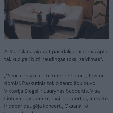
A. Valinskas taip pat pasidalijo mintimis apie
tai, kuo gali būti naudingas toks „žaidimas“.
„Vienas dalykas – tu tampi žinomas, tavimi
domisi. Paskutinis tokio žanro šou buvo
Viktorija Siegel ir Laurynas Suodaitis. Visa
Lietuva buvo priskretusi prie portalų ir skaitė.
Ir dabar daugėja koncertų Oksanai, o