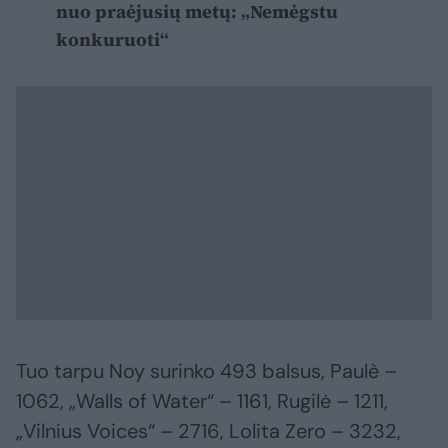
nuo praėjusių metų: „Nemėgstu
konkuruoti“
Tuo tarpu Noy surinko 493 balsus, Paulè –
1062, „Walls of Water“ – 1161, Rugilė – 1211,
„Vilnius Voices“ – 2716, Lolita Zero – 3232,