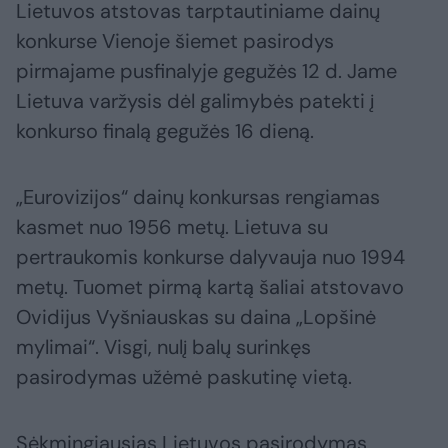
Lietuvos atstovas tarptautiniame dainų
konkurse Vienoje šiemet pasirodys
pirmajame pusfinalyje gegužės 12 d. Jame
Lietuva varžysis dėl galimybės patekti į
konkurso finalą gegužės 16 dieną.
„Eurovizijos“ dainų konkursas rengiamas
kasmet nuo 1956 metų. Lietuva su
pertraukomis konkurse dalyvauja nuo 1994
metų. Tuomet pirmą kartą šaliai atstovavo
Ovidijus Vyšniauskas su daina „Lopšinė
mylimai“. Visgi, nulį balų surinkęs
pasirodymas užėmė paskutinę vietą.
Sėkmingiausias Lietuvos pasirodymas