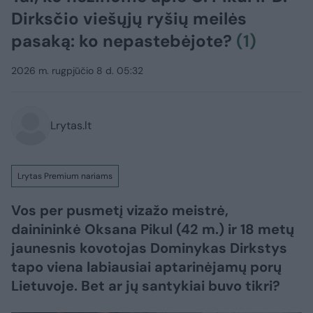
Dirksčio viešųjų ryšių meilės
pasaką: ko nepastebėjote?
(1)
2026 m. rugpjūčio 8 d. 05:32
Lrytas.lt
Lrytas Premium nariams
Vos per pusmetį vizažo meistrė,
dainininkė Oksana Pikul (42 m.) ir 18 metų
jaunesnis kovotojas Dominykas Dirkstys
tapo viena labiausiai aptarinėjamų porų
Lietuvoje. Bet ar jų santykiai buvo tikri?