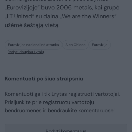
„Eurovizijoje“ buvo 2006 metais, kai grupė
„LT United“ su daina „We are the Winners“
užėmė šeštąją vietą.
Eurovizijos nacionalinė atranka
Alen Chicco
Eurovizija
Rodyti daugiau žymių
Komentuoti po šiuo straipsniu
Komentuoti gali tik Lrytas registruoti vartotojai.
Prisijunkite prie registruotų vartotojų
bendruomenės ir bendraukite komentaruose!
Rodyti komentarus