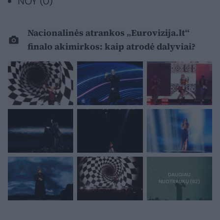
NOY (0)
Nacionalinės atrankos „Eurovizija.lt“
finalo akimirkos: kaip atrodė dalyviai?