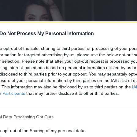
Do Not Process My Personal Information
to opt-out of the sale, sharing to third parties, or processing of your per
formation for targeted advertising by us, please use the below opt-out s
r selection. Please note that after your opt-out request is processed y
eing interest-based ads based on personal information utilized by us or
disclosed to third parties prior to your opt-out. You may separately opt-
losure of your personal information by third parties on the IAB’s list of
. This information may also be disclosed by us to third parties on the
IA
Participants
that may further disclose it to other third parties.
l Data Processing Opt Outs
. Tačiau šį kartą Oksana nusprendė savo jausmų 
o opt-out of the Sharing of my personal data.
ina – ankstesniuose santykiuose tikrai patyrė