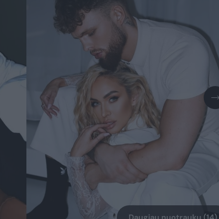
Daugiau nuotraukų (14)