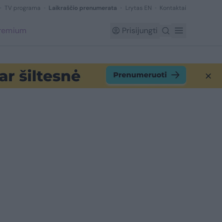
TV programa
Laikraščio prenumerata
Lrytas EN
Kontaktai
Premium
Prisijungti