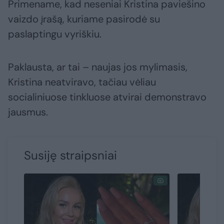
Primename, kad neseniai Kristina paviešino
vaizdo įrašą, kuriame pasirodė su
paslaptingu vyriškiu.
Paklausta, ar tai – naujas jos mylimasis,
Kristina neatviravo, tačiau vėliau
socialiniuose tinkluose atvirai demonstravo
jausmus.
Susiję straipsniai