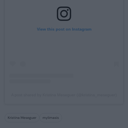
View this post on Instagram
A post shared by Kristina Meseguer (@kristina_meseguer)
Kristina Meseguer
mylimasis