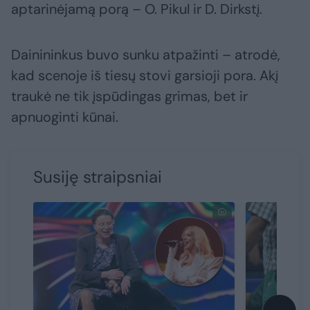
aptarinėjamą porą – O. Pikul ir D. Dirkstį.
Dainininkus buvo sunku atpažinti – atrodė,
kad scenoje iš tiesų stovi garsioji pora. Akį
traukė ne tik įspūdingas grimas, bet ir
apnuoginti kūnai.
Susiję straipsniai