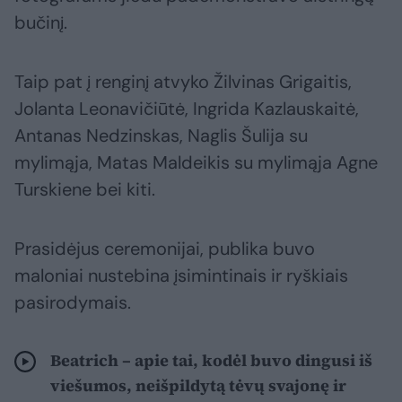
bučinį.
Taip pat į renginį atvyko Žilvinas Grigaitis,
Jolanta Leonavičiūtė, Ingrida Kazlauskaitė,
Antanas Nedzinskas, Naglis Šulija su
mylimąja, Matas Maldeikis su mylimąja Agne
Turskiene bei kiti.
Prasidėjus ceremonijai, publika buvo
maloniai nustebina įsimintinais ir ryškiais
pasirodymais.
Beatrich – apie tai, kodėl buvo dingusi iš
viešumos, neišpildytą tėvų svajonę ir