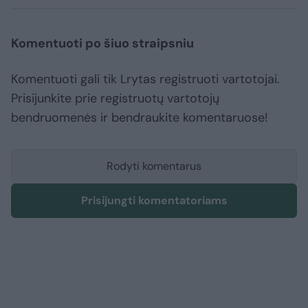
Komentuoti po šiuo straipsniu
Komentuoti gali tik Lrytas registruoti vartotojai.
Prisijunkite prie registruotų vartotojų
bendruomenės ir bendraukite komentaruose!
Rodyti komentarus
Prisijungti komentatoriams