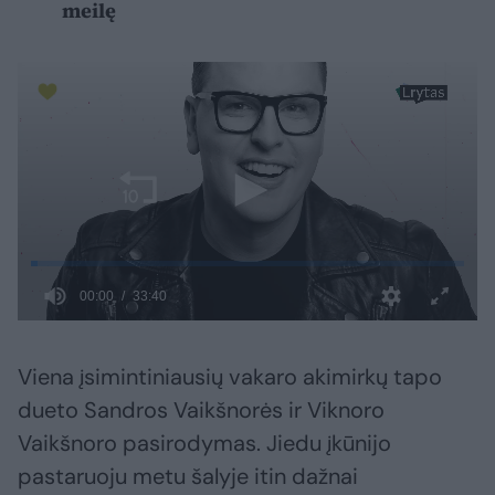
meilę
Viena įsimintiniausių vakaro akimirkų tapo
dueto Sandros Vaikšnorės ir Viknoro
Vaikšnoro pasirodymas. Jiedu įkūnijo
pastaruoju metu šalyje itin dažnai