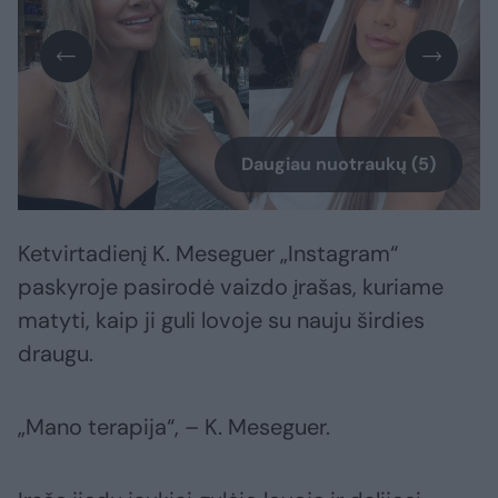
Daugiau nuotraukų (5)
Ketvirtadienį K. Meseguer „Instagram“
paskyroje pasirodė vaizdo įrašas, kuriame
matyti, kaip ji guli lovoje su nauju širdies
draugu.
„Mano terapija“, – K. Meseguer.