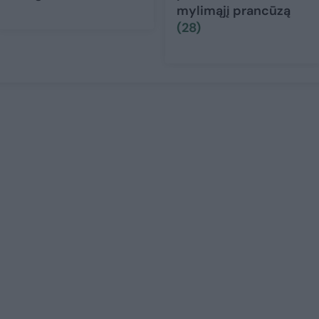
mylimąjį prancūzą
(28)