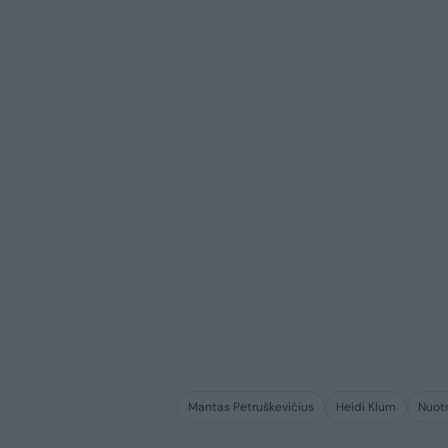
Mantas Petruškevičius
Heidi Klum
Nuot