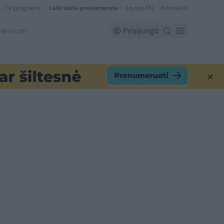
TV programa
Laikraščio prenumerata
Lrytas EN
Kontaktai
Premium
Prisijungti