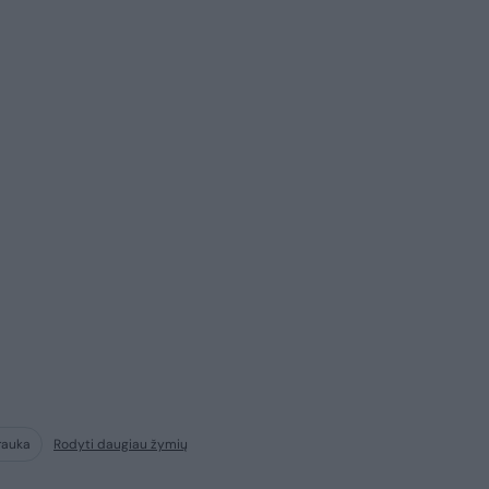
rauka
Rodyti daugiau žymių