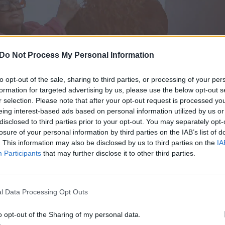
Do Not Process My Personal Information
to opt-out of the sale, sharing to third parties, or processing of your per
formation for targeted advertising by us, please use the below opt-out s
r selection. Please note that after your opt-out request is processed y
eing interest-based ads based on personal information utilized by us or
disclosed to third parties prior to your opt-out. You may separately opt-
losure of your personal information by third parties on the IAB’s list of
. This information may also be disclosed by us to third parties on the
IA
Participants
that may further disclose it to other third parties.
vaigždės nuotrauka socialiniuose tinkluose sulaukė
l Data Processing Opt Outs
o opt-out of the Sharing of my personal data.