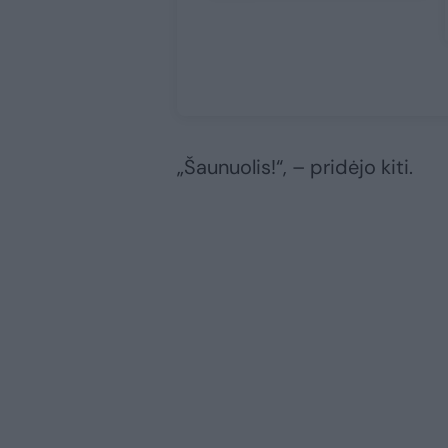
„Šaunuolis!“, – pridėjo kiti.