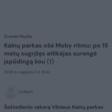
Žmonės
Muzika
Kalnų parkas ošė Moby ritmu: po 15
metų sugrįžęs atlikėjas surengė
įspūdingą šou
(1)
2026 m. rugpjūčio 8 d. 18:43
Lrytas.lt
Šeštadienio vakarą Vilniaus Kalnų parkas