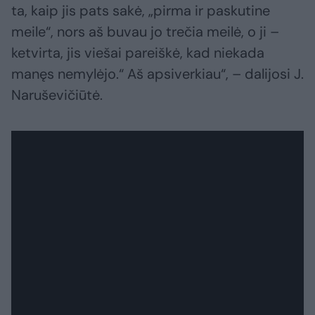
ta, kaip jis pats sakė, „pirma ir paskutine
meile“, nors aš buvau jo trečia meilė, o ji –
ketvirta, jis viešai pareiškė, kad niekada
manęs nemylėjo.“ Aš apsiverkiau“, – dalijosi J.
Naruševičiūtė.