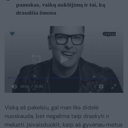
pamokas, vaikų auklėjimą ir tai, ką
draudžia žmona
Viską aš pakelsiu, gal man liks didelė
nuoskauda, bet negalima taip draskyti ir
meluoti. Įsivaizduokit, kaip aš gyvenau metus