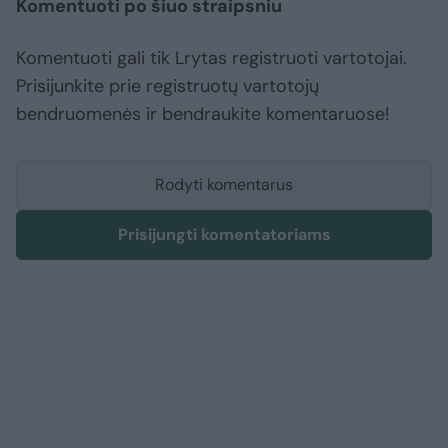
Komentuoti po šiuo straipsniu
Komentuoti gali tik Lrytas registruoti vartotojai.
Prisijunkite prie registruotų vartotojų
bendruomenės ir bendraukite komentaruose!
Rodyti komentarus
Prisijungti komentatoriams