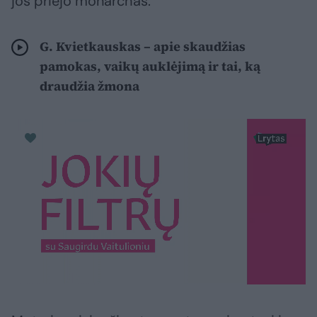
jos priėjo monarchas.
G. Kvietkauskas – apie skaudžias
pamokas, vaikų auklėjimą ir tai, ką
draudžia žmona