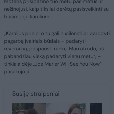
Moteris prisipažino tuo metu pasimetusi ir
nežinojusi, kaip tiksliai derėtų pasisveikinti su
būsimuoju karaliumi.
„Karalius priėjo, o tu gali nusilenkti ar parodyti
pagarbą įvairiais būdais – padaryti
reveransą, paspausti ranką. Man atrodo, aš
pabandžiau viską padaryti vienu metu“, –
tinklalaidėje „Joe Marler Will See You Now“
pasakojo ji.
Susiję straipsniai