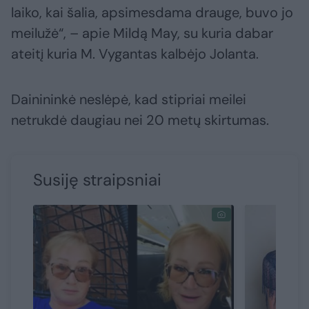
laiko, kai šalia, apsimesdama drauge, buvo jo
meilužė“, – apie Mildą May, su kuria dabar
ateitį kuria M. Vygantas kalbėjo Jolanta.
Dainininkė neslėpė, kad stipriai meilei
netrukdė daugiau nei 20 metų skirtumas.
Susiję straipsniai