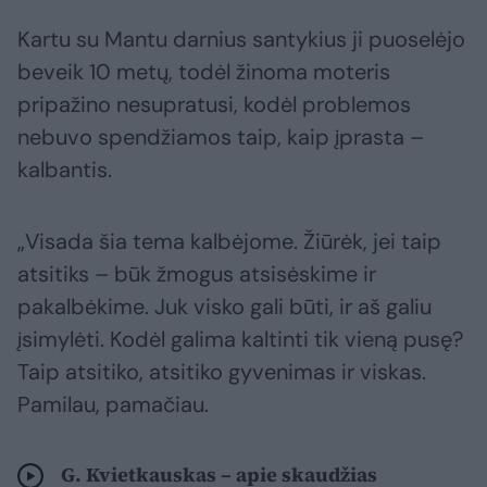
Kartu su Mantu darnius santykius ji puoselėjo
beveik 10 metų, todėl žinoma moteris
pripažino nesupratusi, kodėl problemos
nebuvo spendžiamos taip, kaip įprasta –
kalbantis.
„Visada šia tema kalbėjome. Žiūrėk, jei taip
atsitiks – būk žmogus atsisėskime ir
pakalbėkime. Juk visko gali būti, ir aš galiu
įsimylėti. Kodėl galima kaltinti tik vieną pusę?
Taip atsitiko, atsitiko gyvenimas ir viskas.
Pamilau, pamačiau.
G. Kvietkauskas – apie skaudžias