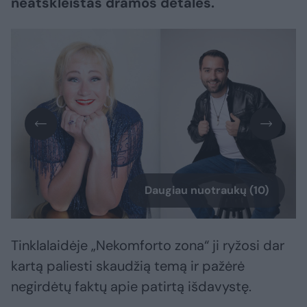
neatskleistas dramos detales.
Daugiau nuotraukų (10)
Tinklalaidėje „Nekomforto zona“ ji ryžosi dar
kartą paliesti skaudžią temą ir pažėrė
negirdėtų faktų apie patirtą išdavystę.