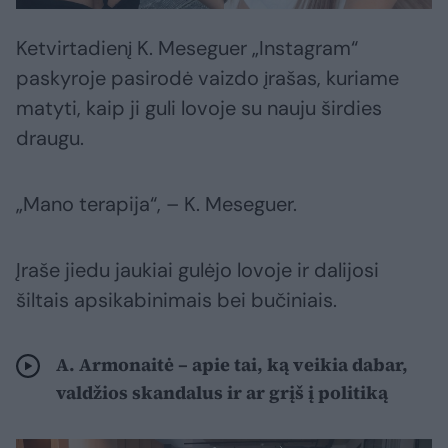
Ketvirtadienį K. Meseguer „Instagram“
paskyroje pasirodė vaizdo įrašas, kuriame
matyti, kaip ji guli lovoje su nauju širdies
draugu.
„Mano terapija“, – K. Meseguer.
Įraše jiedu jaukiai gulėjo lovoje ir dalijosi
šiltais apsikabinimais bei bučiniais.
A. Armonaitė – apie tai, ką veikia dabar,
valdžios skandalus ir ar grįš į politiką