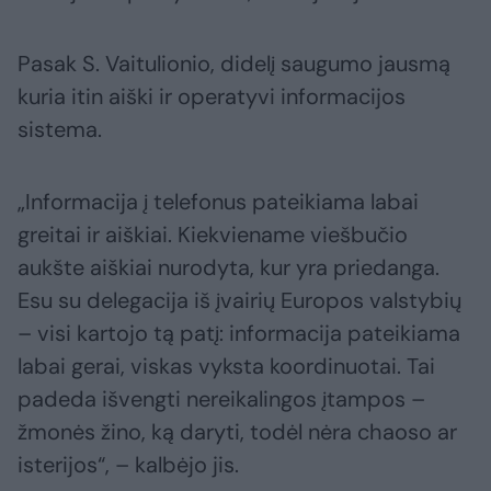
Pasak S. Vaitulionio, didelį saugumo jausmą
kuria itin aiški ir operatyvi informacijos
sistema.
„Informacija į telefonus pateikiama labai
greitai ir aiškiai. Kiekviename viešbučio
aukšte aiškiai nurodyta, kur yra priedanga.
Esu su delegacija iš įvairių Europos valstybių
– visi kartojo tą patį: informacija pateikiama
labai gerai, viskas vyksta koordinuotai. Tai
padeda išvengti nereikalingos įtampos –
žmonės žino, ką daryti, todėl nėra chaoso ar
isterijos“, – kalbėjo jis.