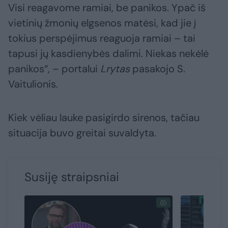
Visi reagavome ramiai, be panikos. Ypač iš
vietinių žmonių elgsenos matėsi, kad jie į
tokius perspėjimus reaguoja ramiai – tai
tapusi jų kasdienybės dalimi. Niekas nekėlė
panikos“, – portalui
Lrytas
pasakojo S.
Vaitulionis.
Kiek vėliau lauke pasigirdo sirenos, tačiau
situacija buvo greitai suvaldyta.
Susiję straipsniai