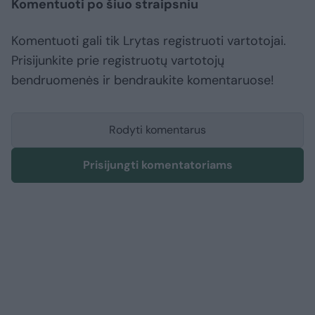
Komentuoti po šiuo straipsniu
Komentuoti gali tik Lrytas registruoti vartotojai.
Prisijunkite prie registruotų vartotojų
bendruomenės ir bendraukite komentaruose!
Rodyti komentarus
Prisijungti komentatoriams