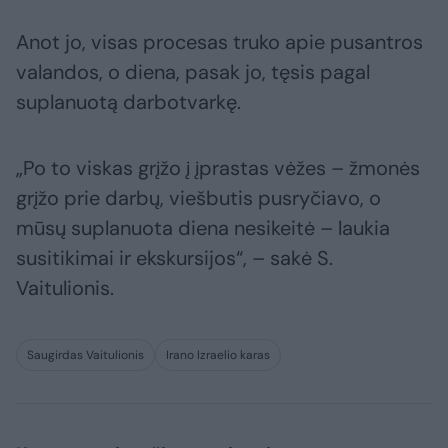
Anot jo, visas procesas truko apie pusantros
valandos, o diena, pasak jo, tęsis pagal
suplanuotą darbotvarkę.
„Po to viskas grįžo į įprastas vėžes – žmonės
grįžo prie darbų, viešbutis pusryčiavo, o
mūsų suplanuota diena nesikeitė – laukia
susitikimai ir ekskursijos“, – sakė S.
Vaitulionis.
Saugirdas Vaitulionis
Irano Izraelio karas