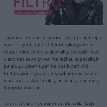
Tai per artimiausius žmones, tai per aistringą
savo prigimtį, tai todėl, kad tyliai gyvenu
teatru dar nuo mokyklos laikų, tai todėl, kad
visuomet savo gyvenime ieškau kopėtėlių ir
palaipų, kuriomis galima pasilypėti virš
buities, primityvumo ir kasdienybės, kaip ir
visuomet ieškau kitokių, aštresnių jausminių
kampų ir briaunų.
Teatras mano gyvenime visada šalia, kaip