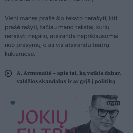
Vieni manęs prašė šio teksto nerašyti, kiti
prašė rašyti, tačiau mano tekstai, kurių
nerašyti negaliu, atsiranda nepriklausomai
nuo prašymų, o aš vis atsirandu teatrų
kuluaruose.
A. Armonaitė – apie tai, ką veikia dabar,
valdžios skandalus ir ar grįš į politiką