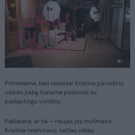
Primename, kad neseniai Kristina paviešino
vaizdo įrašą, kuriame pasirodė su
paslaptingu vyriškiu.
Paklausta, ar tai – naujas jos mylimasis,
Kristina neatviravo, tačiau vėliau