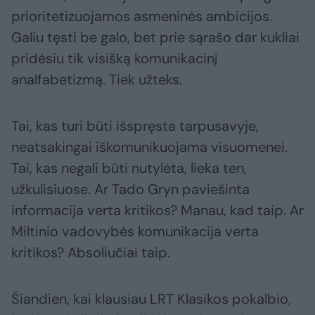
prioritetizuojamos asmeninės ambicijos.
Galiu tęsti be galo, bet prie sąrašo dar kukliai
pridėsiu tik visišką komunikacinį
analfabetizmą. Tiek užteks.
Tai, kas turi būti išspręsta tarpusavyje,
neatsakingai iškomunikuojama visuomenei.
Tai, kas negali būti nutylėta, lieka ten,
užkulisiuose. Ar Tado Gryn paviešinta
informacija verta kritikos? Manau, kad taip. Ar
Miltinio vadovybės komunikacija verta
kritikos? Absoliučiai taip.
Šiandien, kai klausiau LRT Klasikos pokalbio,