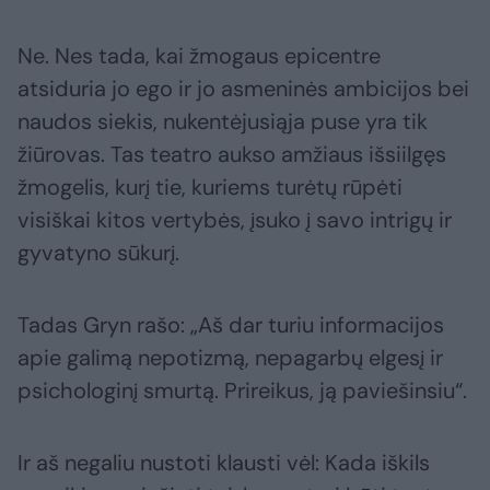
Ne. Nes tada, kai žmogaus epicentre
atsiduria jo ego ir jo asmeninės ambicijos bei
naudos siekis, nukentėjusiąja puse yra tik
žiūrovas. Tas teatro aukso amžiaus išsiilgęs
žmogelis, kurį tie, kuriems turėtų rūpėti
visiškai kitos vertybės, įsuko į savo intrigų ir
gyvatyno sūkurį.
Tadas Gryn rašo: „Aš dar turiu informacijos
apie galimą nepotizmą, nepagarbų elgesį ir
psichologinį smurtą. Prireikus, ją paviešinsiu“.
Ir aš negaliu nustoti klausti vėl: Kada iškils