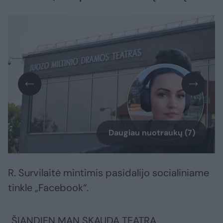
Daugiau nuotraukų (7)
R. Survilaitė mintimis pasidalijo socialiniame
tinkle „Facebook“.
„ŠIANDIEN MAN SKAUDA TEATRĄ