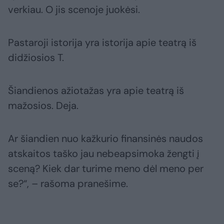
verkiau. O jis scenoje juokėsi.
Pastaroji istorija yra istorija apie teatrą iš
didžiosios T.
Šiandienos ažiotažas yra apie teatrą iš
mažosios. Deja.
Ar šiandien nuo kažkurio finansinės naudos
atskaitos taško jau nebeapsimoka žengti į
sceną? Kiek dar turime meno dėl meno per
se?“, – rašoma pranešime.