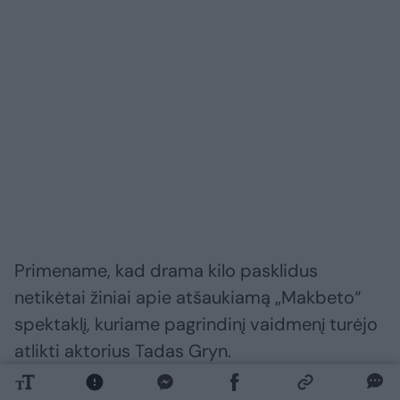
Primename, kad drama kilo pasklidus
netikėtai žiniai apie atšaukiamą „Makbeto“
spektaklį, kuriame pagrindinį vaidmenį turėjo
atlikti aktorius Tadas Gryn.