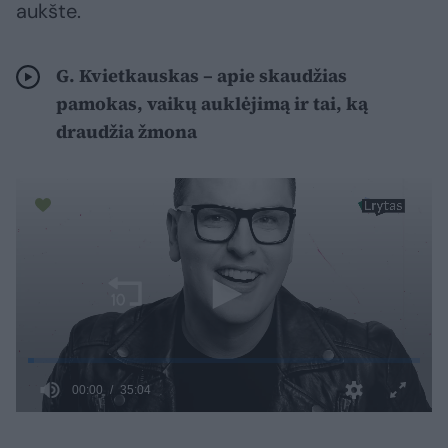
aukšte.
G. Kvietkauskas – apie skaudžias
pamokas, vaikų auklėjimą ir tai, ką
draudžia žmona