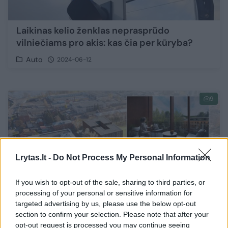
Laikinas kelio ženklas neprasprūdo
vilniečiams pro akis: kas čia per kūryba?
Auto
2024-06-12
9
Lrytas.lt -
Do Not Process My Personal Information
If you wish to opt-out of the sale, sharing to third parties, or
processing of your personal or sensitive information for
targeted advertising by us, please use the below opt-out
section to confirm your selection. Please note that after your
opt-out request is processed you may continue seeing