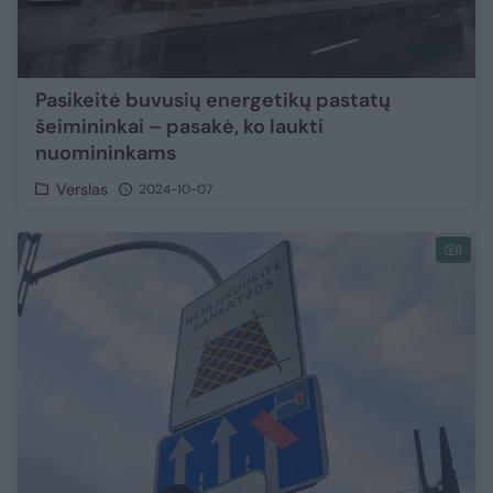
Pasikeitė buvusių energetikų pastatų
šeimininkai – pasakė, ko laukti
nuomininkams
Verslas
2024-10-07
1