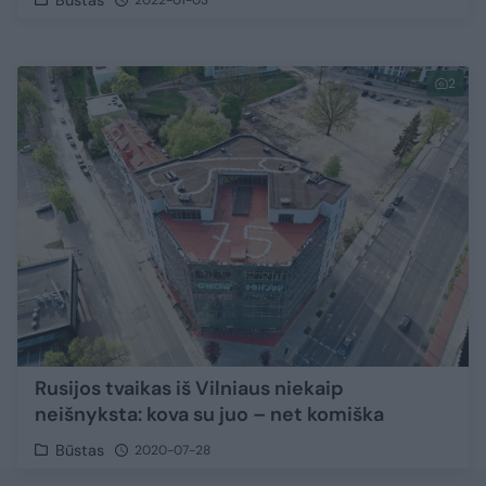
2
Rusijos tvaikas iš Vilniaus niekaip
neišnyksta: kova su juo – net komiška
Būstas
2020-07-28