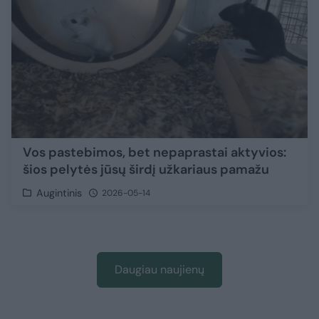
Vos pastebimos, bet nepaprastai aktyvios:
šios pelytės jūsų širdį užkariaus pamažu
Augintinis
2026-05-14
Daugiau naujienų