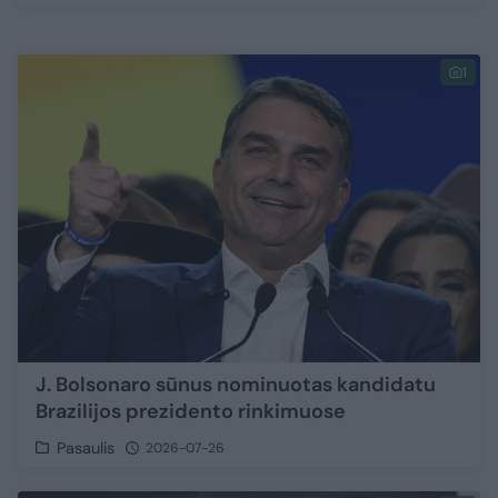
1
J. Bolsonaro sūnus nominuotas kandidatu
Brazilijos prezidento rinkimuose
Pasaulis
2026-07-26