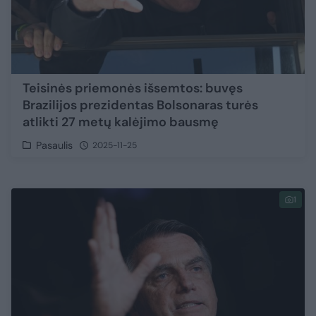
Teisinės priemonės išsemtos: buvęs
Brazilijos prezidentas Bolsonaras turės
atlikti 27 metų kalėjimo bausmę
Pasaulis
2025-11-25
1