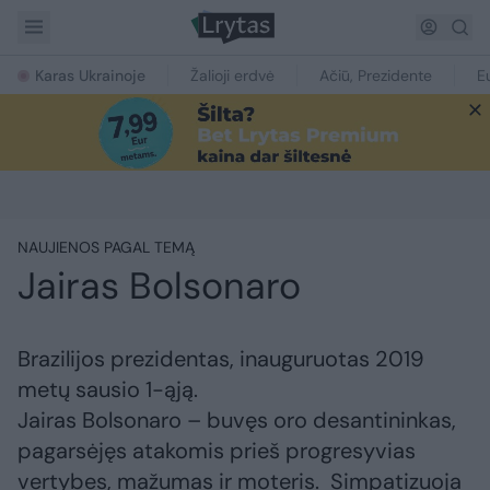
Karas Ukrainoje
Žalioji erdvė
Ačiū, Prezidente
E
NAUJIENOS PAGAL TEMĄ
Jairas Bolsonaro
Brazilijos prezidentas, inauguruotas 2019
metų sausio 1-ąją.
Jairas Bolsonaro – buvęs oro desantininkas,
pagarsėjęs atakomis prieš progresyvias
vertybes, mažumas ir moteris. Simpatizuoja