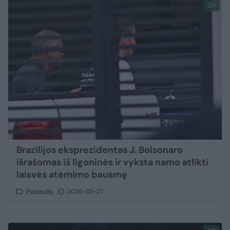
1
Brazilijos eksprezidentas J. Bolsonaro
išrašomas iš ligoninės ir vyksta namo atlikti
laisvės atėmimo bausmę
Pasaulis
2026-03-27