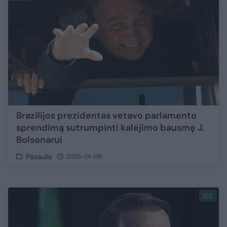
Brazilijos prezidentas vetavo parlamento
sprendimą sutrumpinti kalėjimo bausmę J.
Bolsonarui
Pasaulis
2026-01-08
2