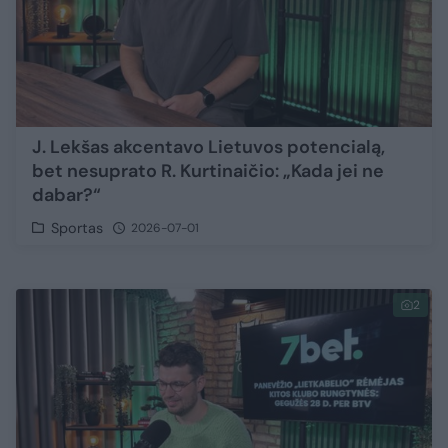
J. Lekšas akcentavo Lietuvos potencialą,
bet nesuprato R. Kurtinaičio: „Kada jei ne
dabar?“
Sportas
2026-07-01
2