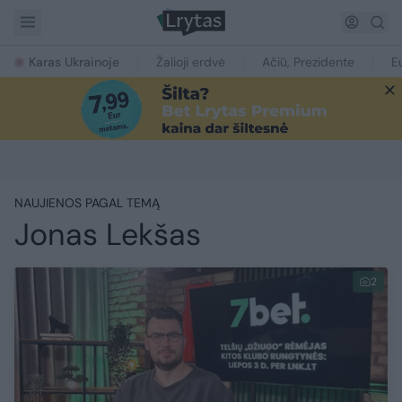
Karas Ukrainoje
Žalioji erdvė
Ačiū, Prezidente
E
NAUJIENOS PAGAL TEMĄ
Jonas Lekšas
2