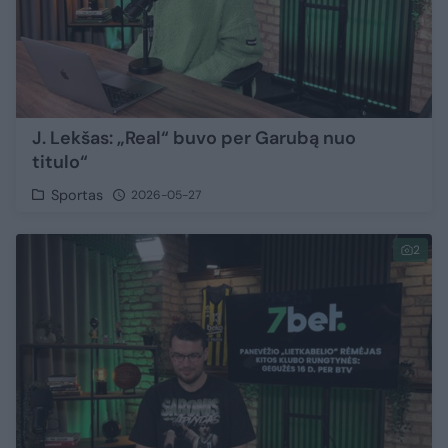
J. Lekšas: „Real“ buvo per Garubą nuo
titulo“
Sportas
2026-05-27
2