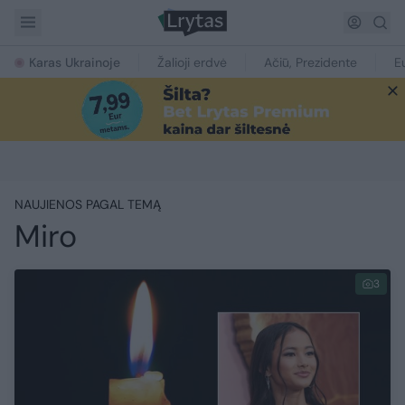
Karas Ukrainoje
Žalioji erdvė
Ačiū, Prezidente
E
NAUJIENOS PAGAL TEMĄ
Miro
3