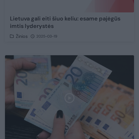
Lietuva gali eiti šiuo keliu: esame pajėgūs
imtis lyderystės
Žinios
2025-03-19