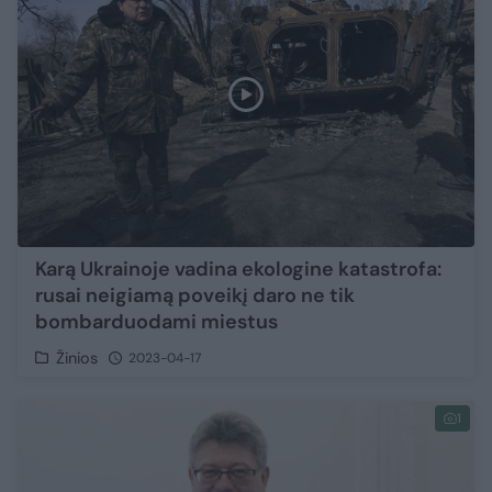
Karą Ukrainoje vadina ekologine katastrofa:
rusai neigiamą poveikį daro ne tik
bombarduodami miestus
Žinios
2023-04-17
1