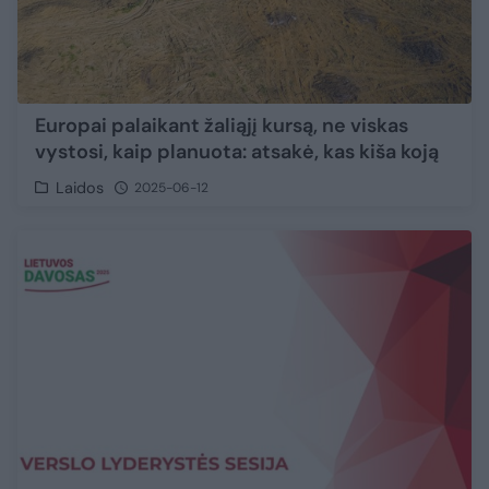
Europai palaikant žaliąjį kursą, ne viskas
vystosi, kaip planuota: atsakė, kas kiša koją
Laidos
2025-06-12