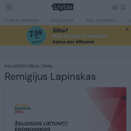
Karas Ukrainoje
Žalioji erdvė
Ačiū, Prezidente
E
NAUJIENOS PAGAL TEMĄ
Remigijus Lapinskas