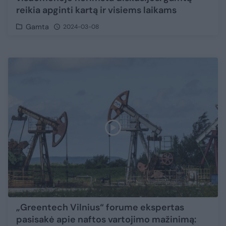
reikia apginti kartą ir visiems laikams
Gamta
2024-03-08
„Greentech Vilnius“ forume ekspertas
pasisakė apie naftos vartojimo mažinimą: