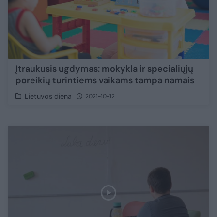
Įtraukusis ugdymas: mokykla ir specialiųjų
poreikių turintiems vaikams tampa namais
Lietuvos diena
2021-10-12