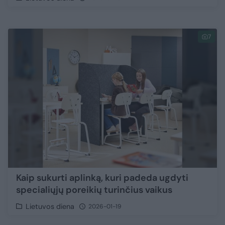
7
Kaip sukurti aplinką, kuri padeda ugdyti
specialiųjų poreikių turinčius vaikus
Lietuvos diena
2026-01-19