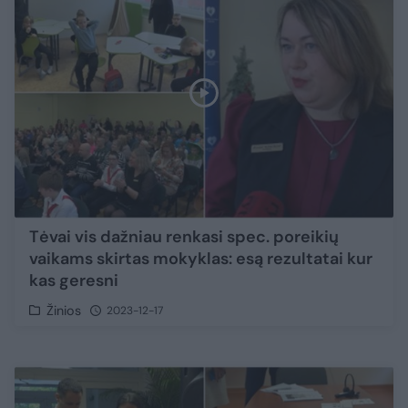
Tėvai vis dažniau renkasi spec. poreikių
vaikams skirtas mokyklas: esą rezultatai kur
kas geresni
Žinios
2023-12-17