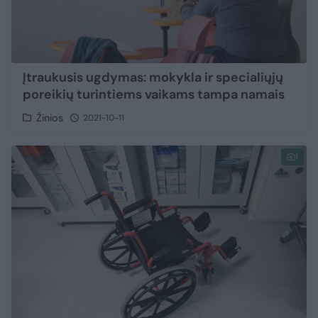
Įtraukusis ugdymas: mokykla ir specialiųjų
poreikių turintiems vaikams tampa namais
Žinios
2021-10-11
1