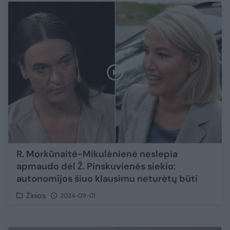
R. Morkūnaitė-Mikulėnienė neslepia
apmaudo dėl Ž. Pinskuvienės siekio:
autonomijos šiuo klausimu neturėtų būti
Žinios
2024-09-01