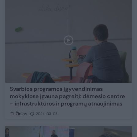
Svarbios programos įgyvendinimas
mokyklose įgauna pagreitį: dėmesio centre
– infrastruktūros ir programų atnaujinimas
Žinios
2024-03-03