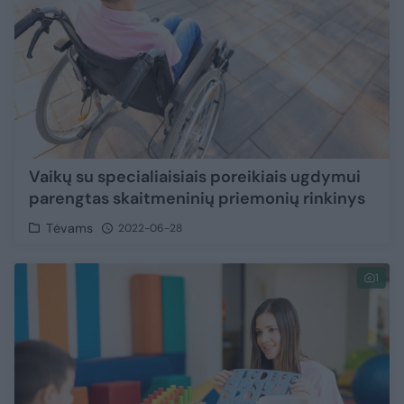
Vaikų su specialiaisiais poreikiais ugdymui
parengtas skaitmeninių priemonių rinkinys
Tėvams
2022-06-28
1