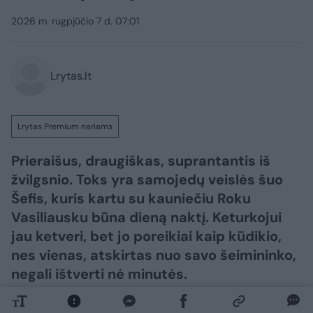
2026 m. rugpjūčio 7 d. 07:01
Lrytas.lt
Lrytas Premium nariams
Prieraišus, draugiškas, suprantantis iš
žvilgsnio. Toks yra samojedų veislės šuo
Šefis, kuris kartu su kauniečiu Roku
Vasiliausku būna dieną naktį. Keturkojui
jau ketveri, bet jo poreikiai kaip kūdikio,
nes vienas, atskirtas nuo savo šeimininko,
negali ištverti nė minutės.