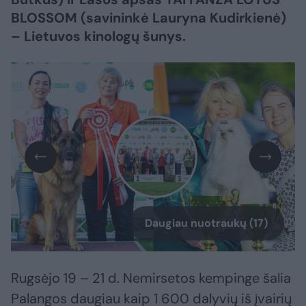
BLOSSOM (savininkė Lauryna Kudirkienė)
– Lietuvos kinologų šunys.
Daugiau nuotraukų (17)
Rugsėjo 19 – 21 d. Nemirsetos kempinge šalia
Palangos daugiau kaip 1 600 dalyvių iš įvairių