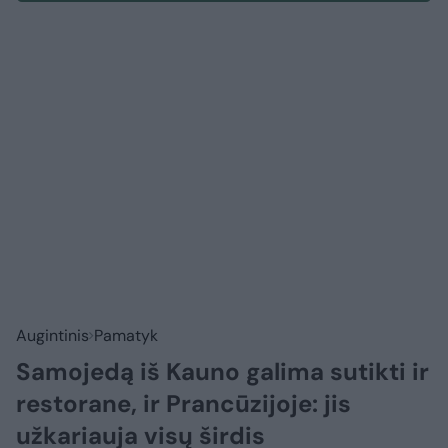
Augintinis
Pamatyk
Samojedą iš Kauno galima sutikti ir
restorane, ir Prancūzijoje: jis
užkariauja visų širdis