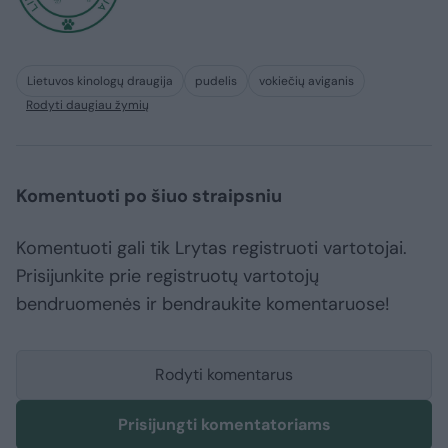
Lietuvos kinologų draugija
pudelis
vokiečių aviganis
Rodyti daugiau žymių
Komentuoti po šiuo straipsniu
Komentuoti gali tik Lrytas registruoti vartotojai.
Prisijunkite prie registruotų vartotojų
bendruomenės ir bendraukite komentaruose!
Rodyti komentarus
Prisijungti komentatoriams