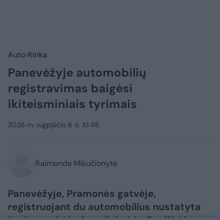
Auto
Rinka
Panevėžyje automobilių
registravimas baigėsi
ikiteisminiais tyrimais
2026 m. rugpjūčio 6 d. 10:48
Raimonda Mikučionytė
Panevėžyje, Pramonės gatvėje,
registruojant du automobilius nustatyta