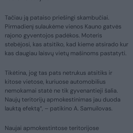
Tačiau ją pataiso priešingi skambučiai.
Pirmadienį sulaukėme vienos Kauno gatvės
rajono gyventojos padėkos. Moteris
stebėjosi, kas atsitiko, kad kieme atsirado kur
kas daugiau laisvų vietų mašinoms pastatyti.
Tikėtina, jog tas pats netrukus atsitiks ir
kitose vietose, kuriuose automobilius
nemokamai statė ne tik gyvenantieji šalia.
Naujų teritorijų apmokestinimas jau duoda
lauktą efektą“, – patikino A. Samuilovas.
Naujai apmokestintose teritorijose