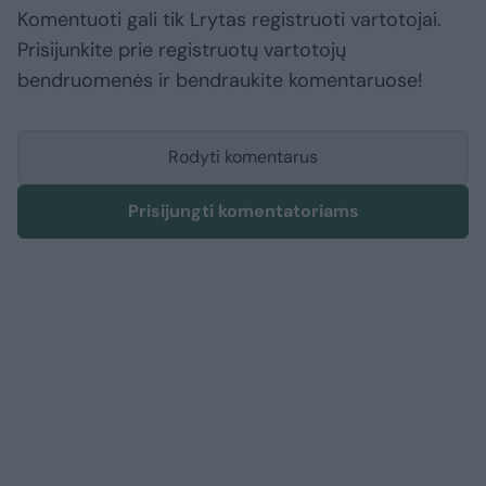
Komentuoti gali tik Lrytas registruoti vartotojai.
Prisijunkite prie registruotų vartotojų
bendruomenės ir bendraukite komentaruose!
Rodyti komentarus
Prisijungti komentatoriams