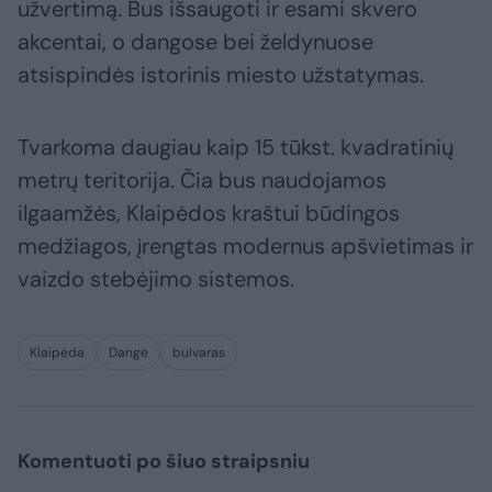
užvertimą. Bus išsaugoti ir esami skvero
akcentai, o dangose bei želdynuose
atsispindės istorinis miesto užstatymas.
Tvarkoma daugiau kaip 15 tūkst. kvadratinių
metrų teritorija. Čia bus naudojamos
ilgaamžės, Klaipėdos kraštui būdingos
medžiagos, įrengtas modernus apšvietimas ir
vaizdo stebėjimo sistemos.
Klaipėda
Dangė
bulvaras
Komentuoti po šiuo straipsniu