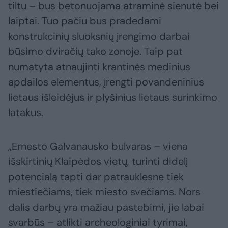
tiltu – bus betonuojama atraminė sienutė bei
laiptai. Tuo pačiu bus pradedami
konstrukcinių sluoksnių įrengimo darbai
būsimo dviračių tako zonoje. Taip pat
numatyta atnaujinti krantinės medinius
apdailos elementus, įrengti povandeninius
lietaus išleidėjus ir plyšinius lietaus surinkimo
latakus.
„Ernesto Galvanausko bulvaras – viena
išskirtinių Klaipėdos vietų, turinti didelį
potencialą tapti dar patrauklesne tiek
miestiečiams, tiek miesto svečiams. Nors
dalis darbų yra mažiau pastebimi, jie labai
svarbūs – atlikti archeologiniai tyrimai,