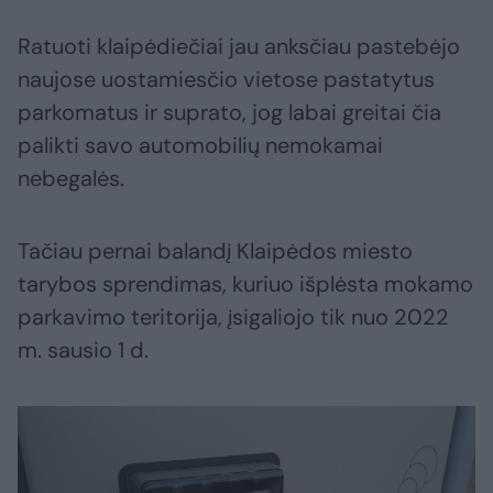
Ratuoti klaipėdiečiai jau anksčiau pastebėjo
naujose uostamiesčio vietose pastatytus
parkomatus ir suprato, jog labai greitai čia
palikti savo automobilių nemokamai
nebegalės.
Tačiau pernai balandį Klaipėdos miesto
tarybos sprendimas, kuriuo išplėsta mokamo
parkavimo teritorija, įsigaliojo tik nuo 2022
m. sausio 1 d.