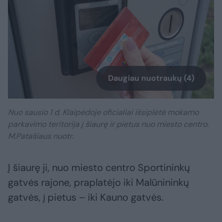
Daugiau nuotraukų (4)
Nuo sausio 1 d. Klaipėdoje oficialiai išsiplėtė mokamo
parkavimo teritorija į šiaurę ir pietus nuo miesto centro.
M.Patašiaus nuotr.
Į šiaurę ji, nuo miesto centro Sportininkų
gatvės rajone, praplatėjo iki Malūnininkų
gatvės, į pietus – iki Kauno gatvės.