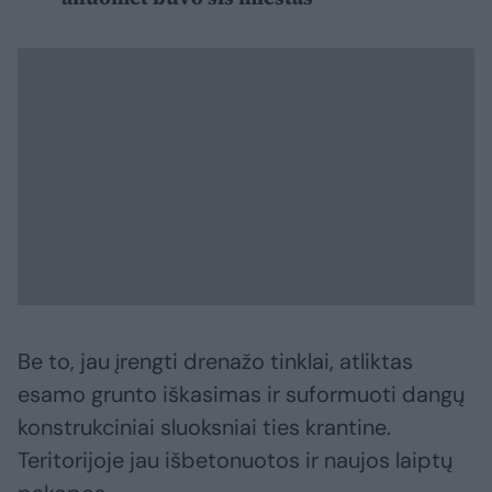
Be to, jau įrengti drenažo tinklai, atliktas
esamo grunto iškasimas ir suformuoti dangų
konstrukciniai sluoksniai ties krantine.
Teritorijoje jau išbetonuotos ir naujos laiptų