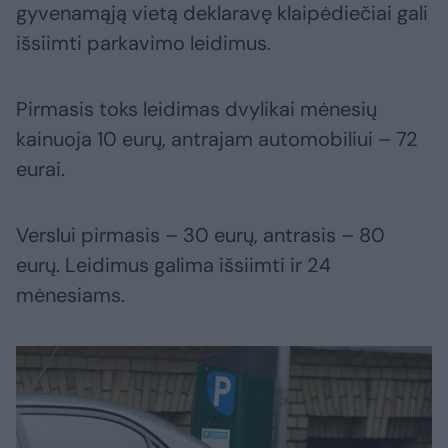
gyvenamąją vietą deklaravę klaipėdiečiai gali
išsiimti parkavimo leidimus.
Pirmasis toks leidimas dvylikai mėnesių
kainuoja 10 eurų, antrajam automobiliui – 72
eurai.
Verslui pirmasis – 30 eurų, antrasis – 80
eurų. Leidimus galima išsiimti ir 24
mėnesiams.