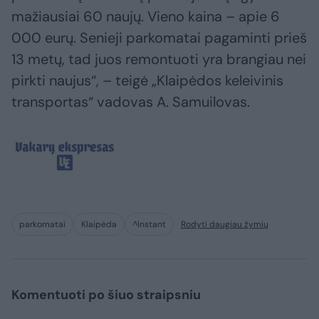
mažiausiai 60 naujų. Vieno kaina – apie 6
000 eurų. Senieji parkomatai pagaminti prieš
13 metų, tad juos remontuoti yra brangiau nei
pirkti naujus“, – teigė „Klaipėdos keleivinis
transportas“ vadovas A. Samuilovas.
parkomatai
Klaipėda
^Instant
Rodyti daugiau žymių
Komentuoti po šiuo straipsniu