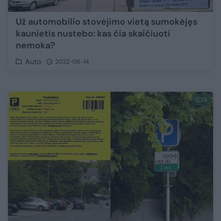
Už automobilio stovėjimo vietą sumokėjęs
kaunietis nustebo: kas čia skaičiuoti
nemoka?
Auto
2022-06-14
13