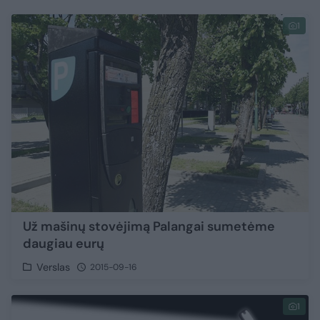
1
Už mašinų stovėjimą Palangai sumetėme
daugiau eurų
Verslas
2015-09-16
1