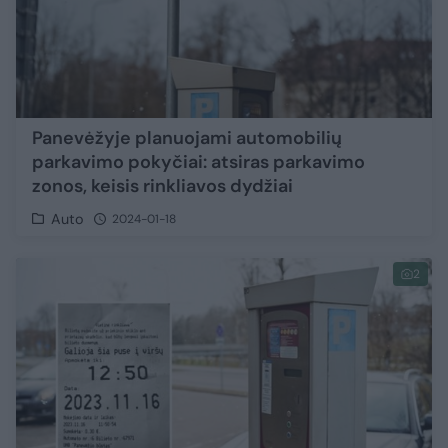
Panevėžyje planuojami automobilių
parkavimo pokyčiai: atsiras parkavimo
zonos, keisis rinkliavos dydžiai
Auto
2024-01-18
2