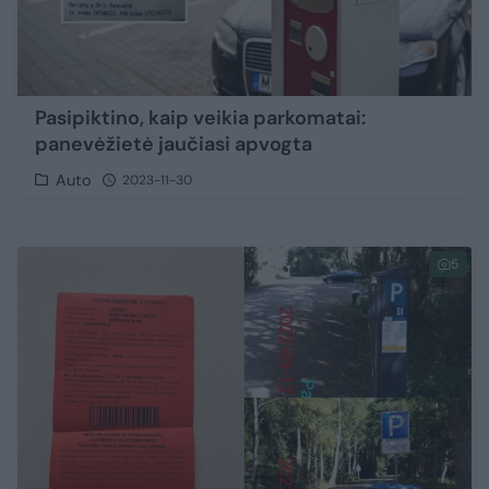
Pasipiktino, kaip veikia parkomatai:
panevėžietė jaučiasi apvogta
Auto
2023-11-30
5