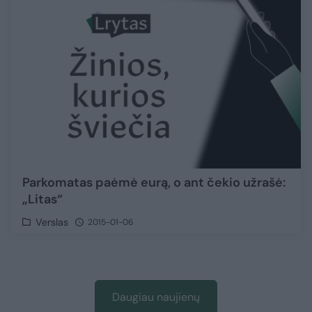
Parkomatas paėmė eurą, o ant čekio užrašė:
„Litas“
Verslas
2015-01-06
Daugiau naujienų