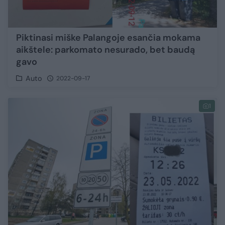
Piktinasi miške Palangoje esančia mokama
aikštele: parkomato nesurado, bet baudą
gavo
Auto
2022-09-17
1