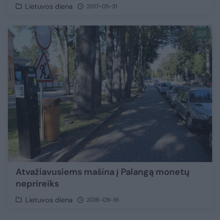
Lietuvos diena
2017-05-31
2
Atvažiavusiems mašina į Palangą monetų
neprireiks
Lietuvos diena
2016-09-16