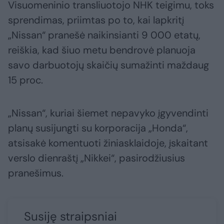
Visuomeninio transliuotojo NHK teigimu, toks
sprendimas, priimtas po to, kai lapkritį
„Nissan“ pranešė naikinsianti 9 000 etatų,
reiškia, kad šiuo metu bendrovė planuoja
savo darbuotojų skaičių sumažinti maždaug
15 proc.
„Nissan“, kuriai šiemet nepavyko įgyvendinti
planų susijungti su korporacija „Honda“,
atsisakė komentuoti žiniasklaidoje, įskaitant
verslo dienraštį „Nikkei“, pasirodžiusius
pranešimus.
Susiję straipsniai