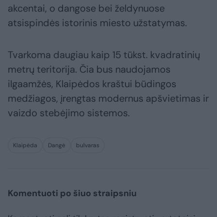
akcentai, o dangose bei želdynuose
atsispindės istorinis miesto užstatymas.
Tvarkoma daugiau kaip 15 tūkst. kvadratinių
metrų teritorija. Čia bus naudojamos
ilgaamžės, Klaipėdos kraštui būdingos
medžiagos, įrengtas modernus apšvietimas ir
vaizdo stebėjimo sistemos.
Klaipėda
Dangė
bulvaras
Komentuoti po šiuo straipsniu