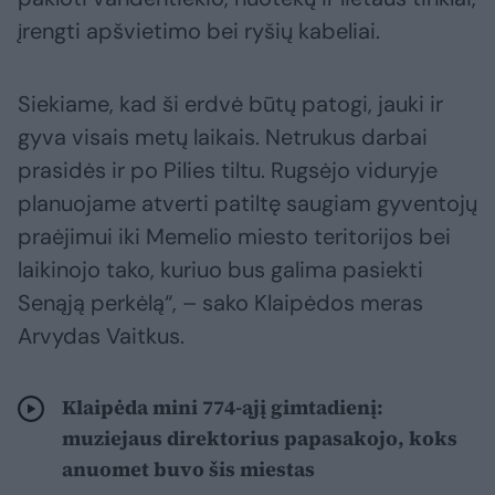
įrengti apšvietimo bei ryšių kabeliai.
Siekiame, kad ši erdvė būtų patogi, jauki ir
gyva visais metų laikais. Netrukus darbai
prasidės ir po Pilies tiltu. Rugsėjo viduryje
planuojame atverti patiltę saugiam gyventojų
praėjimui iki Memelio miesto teritorijos bei
laikinojo tako, kuriuo bus galima pasiekti
Senąją perkėlą“, – sako Klaipėdos meras
Arvydas Vaitkus.
Klaipėda mini 774-ąjį gimtadienį:
muziejaus direktorius papasakojo, koks
anuomet buvo šis miestas