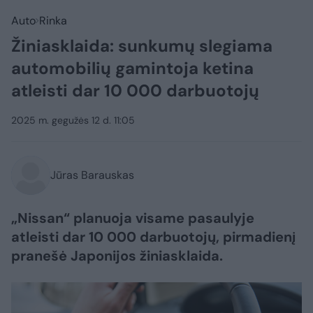
Auto
Rinka
Žiniasklaida: sunkumų slegiama
automobilių gamintoja ketina
atleisti dar 10 000 darbuotojų
2025 m. gegužės 12 d. 11:05
Jūras Barauskas
„Nissan“ planuoja visame pasaulyje
atleisti dar 10 000 darbuotojų, pirmadienį
pranešė Japonijos žiniasklaida.