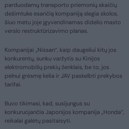
parduodamų transporto priemonių skaičių
dešimtuke esančią kompaniją slegia skolos,
šiuo metu joje įgyvendinamas didelio masto
verslo restruktūrizavimo planas.
Kompanijai „Nissan“, kaip daugeliui kitų jos
konkurentų, sunku varžytis su Kinijos
elektromobilių prekių ženklais, be to, jos
pelnui grėsmę kelia ir JAV paskelbti prekybos
tarifai.
Buvo tikimasi, kad, susijungus su
konkuruojančia Japonijos kompanija „Honda“,
reikalai galėtų pasitaisyti.