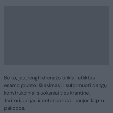
Be to, jau įrengti drenažo tinklai, atliktas
esamo grunto iškasimas ir suformuoti dangų
konstrukciniai sluoksniai ties krantine.
Teritorijoje jau išbetonuotos ir naujos laiptų
pakopos.