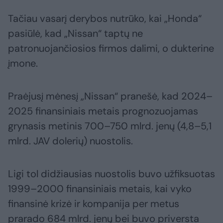
Tačiau vasarį derybos nutrūko, kai „Honda“
pasiūlė, kad „Nissan“ taptų ne
patronuojančiosios firmos dalimi, o dukterine
įmone.
Praėjusį mėnesį „Nissan“ pranešė, kad 2024–
2025 finansiniais metais prognozuojamas
grynasis metinis 700–750 mlrd. jenų (4,8–5,1
mlrd. JAV dolerių) nuostolis.
Ligi tol didžiausias nuostolis buvo užfiksuotas
1999–2000 finansiniais metais, kai vyko
finansinė krizė ir kompanija per metus
prarado 684 mlrd. jenų bei buvo priversta