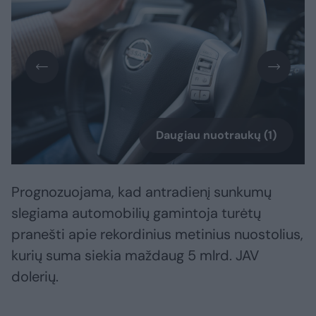
Daugiau nuotraukų (1)
Prognozuojama, kad antradienį sunkumų
slegiama automobilių gamintoja turėtų
pranešti apie rekordinius metinius nuostolius,
kurių suma siekia maždaug 5 mlrd. JAV
dolerių.