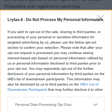
Prisijunkite prie registruotų vartotojų
bendruomenės ir bendraukite komentaruose!
Lrytas.lt -
Do Not Process My Personal Information
Rodyti komentarus
If you wish to opt-out of the sale, sharing to third parties, or
processing of your personal or sensitive information for
targeted advertising by us, please use the below opt-out
Prisijungti komentatoriams
section to confirm your selection. Please note that after your
opt-out request is processed you may continue seeing
interest-based ads based on personal information utilized by
us or personal information disclosed to third parties prior to
your opt-out. You may separately opt-out of the further
disclosure of your personal information by third parties on the
IAB’s list of downstream participants. This information may
also be disclosed by us to third parties on the
IAB’s List of
Downstream Participants
that may further disclose it to other
third parties.
Personal Data Processing Opt Outs