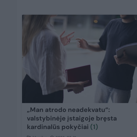
„Man atrodo neadekvatu“:
valstybinėje įstaigoje bręsta
kardinalūs pokyčiai
(1)