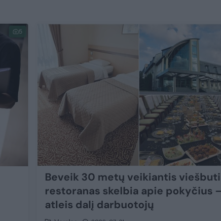
5
Beveik 30 metų veikiantis viešbutis
restoranas skelbia apie pokyčius 
atleis dalį darbuotojų