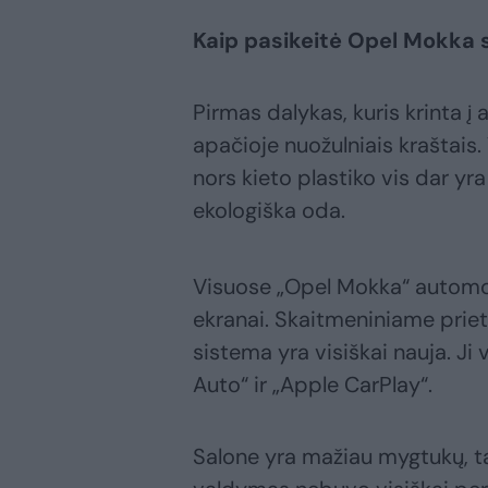
Kaip pasikeitė Opel Mokka 
Pirmas dalykas, kuris krinta 
apačioje nuožulniais kraštais
nors kieto plastiko vis dar y
ekologiška oda.
Visuose „Opel Mokka“ automobi
ekranai. Skaitmeniniame priet
sistema yra visiškai nauja. Ji 
Auto“ ir „Apple CarPlay“.
Salone yra mažiau mygtukų, tači