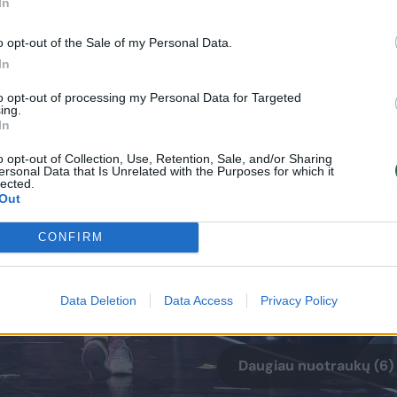
In
o opt-out of the Sale of my Personal Data.
In
to opt-out of processing my Personal Data for Targeted
ing.
In
o opt-out of Collection, Use, Retention, Sale, and/or Sharing
ersonal Data that Is Unrelated with the Purposes for which it
lected.
Out
CONFIRM
Data Deletion
Data Access
Privacy Policy
Daugiau nuotraukų (6)