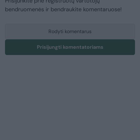
Prisijunkite prie registruotų vartotojų
bendruomenės ir bendraukite komentaruose!
Rodyti komentarus
Prisijungti komentatoriams