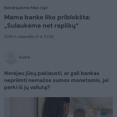
Bendraukime
Man rūpi
Mama banke liko priblokšta:
„Sulaukėme net replikų“
2019 m. balandžio 13 d. 07:26
Aušra
Norėjau jūsų paklausti, ar gali bankas
nepriimti nemažos sumos monetomis, jei
perki iš jų valiutą?