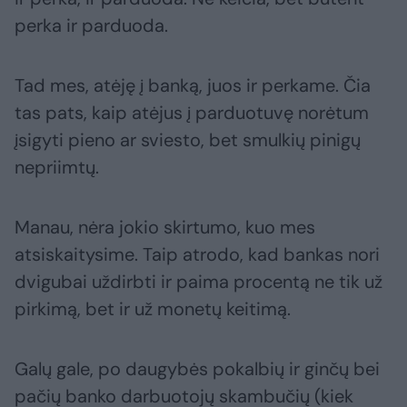
perka ir parduoda.
Tad mes, atėję į banką, juos ir perkame. Čia
tas pats, kaip atėjus į parduotuvę norėtum
įsigyti pieno ar sviesto, bet smulkių pinigų
nepriimtų.
Manau, nėra jokio skirtumo, kuo mes
atsiskaitysime. Taip atrodo, kad bankas nori
dvigubai uždirbti ir paima procentą ne tik už
pirkimą, bet ir už monetų keitimą.
Galų gale, po daugybės pokalbių ir ginčų bei
pačių banko darbuotojų skambučių (kiek