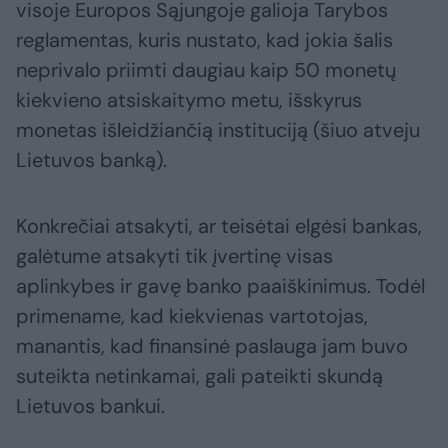
visoje Europos Sąjungoje galioja Tarybos
reglamentas, kuris nustato, kad jokia šalis
neprivalo priimti daugiau kaip 50 monetų
kiekvieno atsiskaitymo metu, išskyrus
monetas išleidžiančią instituciją (šiuo atveju
Lietuvos banką).
Konkrečiai atsakyti, ar teisėtai elgėsi bankas,
galėtume atsakyti tik įvertinę visas
aplinkybes ir gavę banko paaiškinimus. Todėl
primename, kad kiekvienas vartotojas,
manantis, kad finansinė paslauga jam buvo
suteikta netinkamai, gali pateikti skundą
Lietuvos bankui.