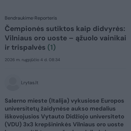
Bendraukime
Reporteris
Čempionės sutiktos kaip didvyrės:
Vilniaus oro uoste – ąžuolo vainikai
ir trispalvės
(1)
2026 m. rugpjūčio 4 d. 08:34
Lrytas.lt
Salerno mieste (Italija) vykusiose Europos
universitetų žaidynėse aukso medalius
iškovojusios Vytauto Didžiojo universiteto
(VDU) 3x3 krepšininkės Vilniaus oro uoste