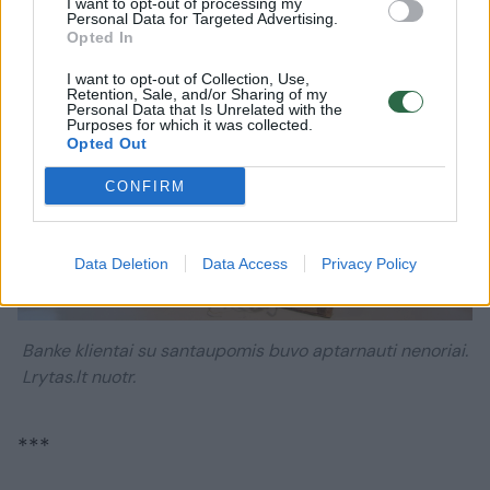
I want to opt-out of processing my
Personal Data for Targeted Advertising.
Opted In
I want to opt-out of Collection, Use,
Retention, Sale, and/or Sharing of my
Personal Data that Is Unrelated with the
Purposes for which it was collected.
Opted Out
CONFIRM
Data Deletion
Data Access
Privacy Policy
Daugiau nuotraukų (3)
Banke klientai su santaupomis buvo aptarnauti nenoriai.
Lrytas.lt nuotr.
***