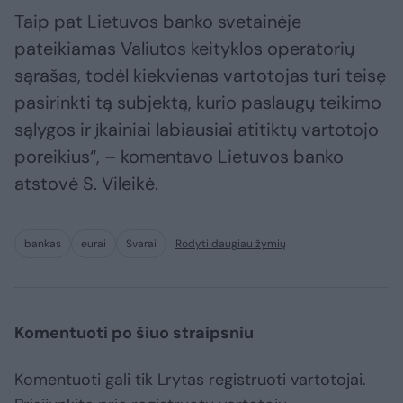
Taip pat Lietuvos banko svetainėje
pateikiamas Valiutos keityklos operatorių
sąrašas, todėl kiekvienas vartotojas turi teisę
pasirinkti tą subjektą, kurio paslaugų teikimo
sąlygos ir įkainiai labiausiai atitiktų vartotojo
poreikius“, – komentavo Lietuvos banko
atstovė S. Vileikė.
bankas
eurai
Svarai
Rodyti daugiau žymių
Komentuoti po šiuo straipsniu
Komentuoti gali tik Lrytas registruoti vartotojai.