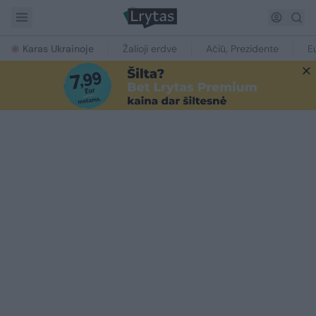
Karas Ukrainoje
Žalioji erdvė
Ačiū, Prezidente
E