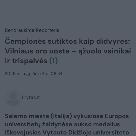
Bendraukime
Reporteris
Čempionės sutiktos kaip didvyrės:
Vilniaus oro uoste – ąžuolo vainikai
ir trispalvės
(1)
2026 m. rugpjūčio 4 d. 08:34
Lrytas.lt
Salerno mieste (Italija) vykusiose Europos
universitetų žaidynėse aukso medalius
iškovojusios Vytauto Didžiojo universiteto