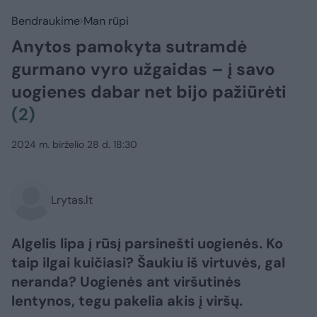
Bendraukime
Man rūpi
Anytos pamokyta sutramdė
gurmano vyro užgaidas – į savo
uogienes dabar net bijo pažiūrėti
(2)
2024 m. birželio 28 d. 18:30
Lrytas.lt
Algelis lipa į rūsį parsinešti uogienės. Ko
taip ilgai kuičiasi? Šaukiu iš virtuvės, gal
neranda? Uogienės ant viršutinės
lentynos, tegu pakelia akis į viršų.