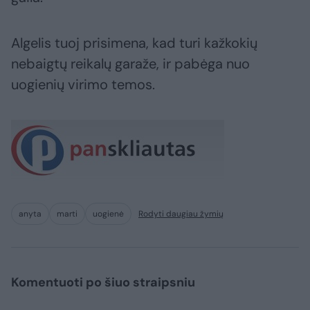
Algelis tuoj prisimena, kad turi kažkokių
nebaigtų reikalų garaže, ir pabėga nuo
uogienių virimo temos.
anyta
marti
uogienė
Rodyti daugiau žymių
Komentuoti po šiuo straipsniu