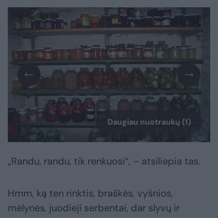
Daugiau nuotraukų (1)
„Randu, randu, tik renkuosi“, – atsiliepia tas.
Hmm, ką ten rinktis, braškės, vyšnios,
mėlynės, juodieji serbentai, dar slyvų ir