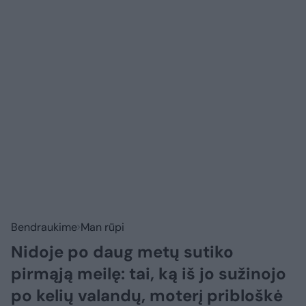
Bendraukime
Man rūpi
Nidoje po daug metų sutiko
pirmąją meilę: tai, ką iš jo sužinojo
po kelių valandų, moterį pribloškė