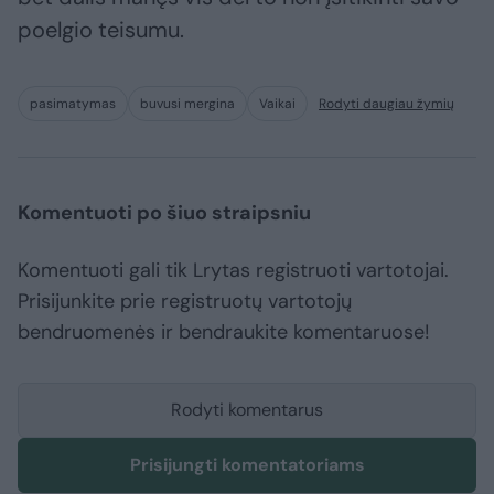
poelgio teisumu.
pasimatymas
buvusi mergina
Vaikai
Rodyti daugiau žymių
Komentuoti po šiuo straipsniu
Komentuoti gali tik Lrytas registruoti vartotojai.
Prisijunkite prie registruotų vartotojų
bendruomenės ir bendraukite komentaruose!
Rodyti komentarus
Prisijungti komentatoriams