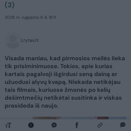
(3)
2026 m. rugpjūčio 8 d. 18:11
Lrytas.lt
Visada maniau, kad pirmosios meilės lieka
tik prisiminimuose. Tokios, apie kurias
kartais pagalvoji išgirdusi seną dainą ar
užuodusi alyvų kvapą. Niekada netikėjau
tais filmais, kuriuose žmonės po kelių
dešimtmečių netikėtai susitinka ir viskas
prasideda iš naujo.