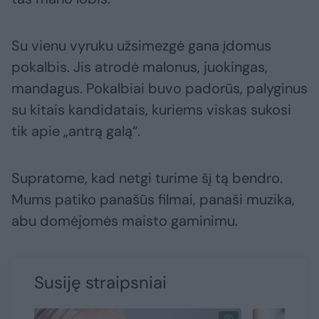
Su vienu vyruku užsimezgė gana įdomus
pokalbis. Jis atrodė malonus, juokingas,
mandagus. Pokalbiai buvo padorūs, palyginus
su kitais kandidatais, kuriems viskas sukosi
tik apie „antrą galą“.
Supratome, kad netgi turime šį tą bendro.
Mums patiko panašūs filmai, panaši muzika,
abu domėjomės maisto gaminimu.
Susiję straipsniai