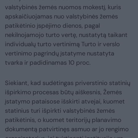
valstybinės žemės nuomos mokestį, kuris
apskaičiuojamas nuo valstybinės žemės
patikėtinio įspėjimo dienos, pagal
nekilnojamojo turto vertę, nustatytą taikant
individualų turto vertinimą Turto ir verslo
vertinimo pagrindų įstatyme nustatyta
tvarka ir padidinamas 10 proc.
Siekiant, kad sudėtingas priverstinio statinių
išpirkimo procesas būtų aiškesnis, Žemės
įstatymo pataisose išskirti atvejai, kuomet
statinius turi išpirkti valstybinės žemės
patikėtinis, o kuomet teritorijų planavimo
dokumentą patvirtinęs asmuo ar jo rengimo