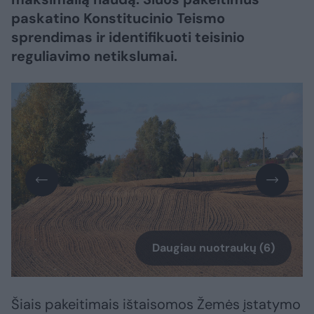
paskatino Konstitucinio Teismo
sprendimas ir identifikuoti teisinio
reguliavimo netikslumai.
Daugiau nuotraukų (6)
Šiais pakeitimais ištaisomos Žemės įstatymo