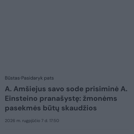
Būstas
Pasidaryk pats
A. Amšiejus savo sode prisiminė A.
Einsteino pranašystę: žmonėms
pasekmės būtų skaudžios
2026 m. rugpjūčio 7 d. 17:50