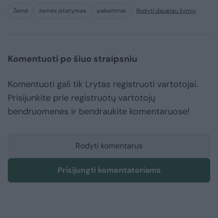
Žemė
žemės įstatymas
pakeitimai
Rodyti daugiau žymių
Komentuoti po šiuo straipsniu
Komentuoti gali tik Lrytas registruoti vartotojai.
Prisijunkite prie registruotų vartotojų
bendruomenės ir bendraukite komentaruose!
Rodyti komentarus
Prisijungti komentatoriams