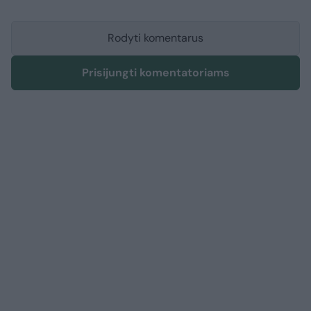
Rodyti komentarus
Prisijungti komentatoriams