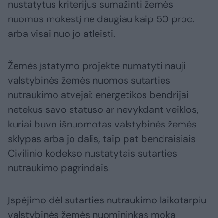
nustatytus kriterijus sumažinti žemės
nuomos mokestį ne daugiau kaip 50 proc.
arba visai nuo jo atleisti.
Žemės įstatymo projekte numatyti nauji
valstybinės žemės nuomos sutarties
nutraukimo atvejai: energetikos bendrijai
netekus savo statuso ar nevykdant veiklos,
kuriai buvo išnuomotas valstybinės žemės
sklypas arba jo dalis, taip pat bendraisiais
Civilinio kodekso nustatytais sutarties
nutraukimo pagrindais.
Įspėjimo dėl sutarties nutraukimo laikotarpiu
valstybinės žemės nuomininkas moka