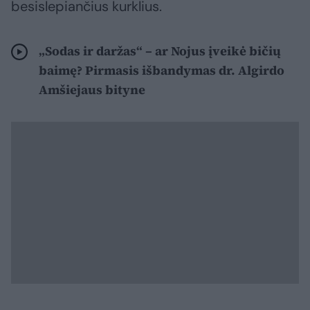
besislepiančius kurklius.
„Sodas ir daržas“ – ar Nojus įveikė bičių
baimę? Pirmasis išbandymas dr. Algirdo
Amšiejaus bityne