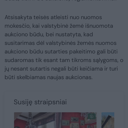
Atsisakyta teisės atleisti nuo nuomos
mokesčio, kai valstybinė žemė išnuomota
aukciono būdu, bei nustatyta, kad
susitarimas dėl valstybinės žemės nuomos
aukciono būdu sutarties pakeitimo gali būti
sudaromas tik esant tam tikroms sąlygoms, o
jų nesant sutartis negali būti keičiama ir turi
būti skelbiamas naujas aukcionas.
Susiję straipsniai