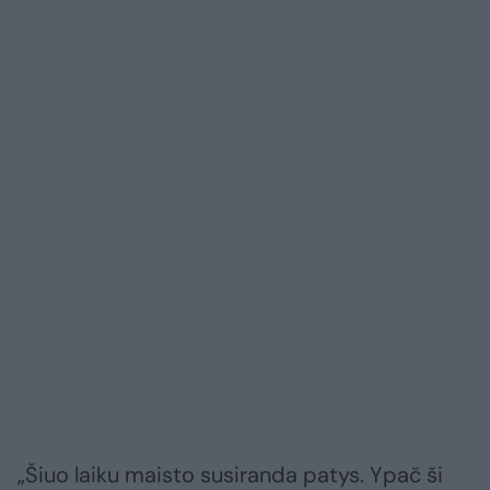
„Šiuo laiku maisto susiranda patys. Ypač ši