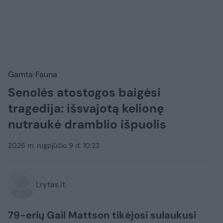
Gamta
Fauna
Senolės atostogos baigėsi
tragedija: išsvajotą kelionę
nutraukė dramblio išpuolis
2026 m. rugpjūčio 9 d. 10:23
Lrytas.lt
79-erių Gail Mattson tikėjosi sulaukusi