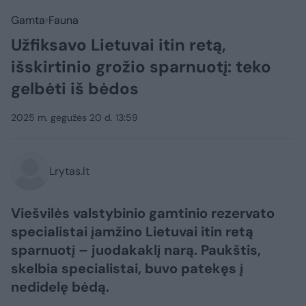
Gamta
Fauna
Užfiksavo Lietuvai itin retą,
išskirtinio grožio sparnuotį: teko
gelbėti iš bėdos
2025 m. gegužės 20 d. 13:59
Lrytas.lt
Viešvilės valstybinio gamtinio rezervato
specialistai įamžino Lietuvai itin retą
sparnuotį – juodakaklį narą. Paukštis,
skelbia specialistai, buvo patekęs į
nedidelę bėdą.