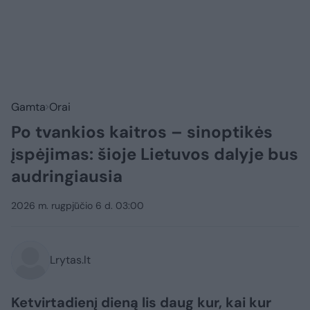
Gamta
Orai
Po tvankios kaitros – sinoptikės
įspėjimas: šioje Lietuvos dalyje bus
audringiausia
2026 m. rugpjūčio 6 d. 03:00
Lrytas.lt
Ketvirtadienį dieną lis daug kur, kai kur