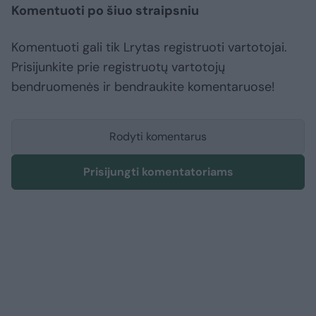
Komentuoti po šiuo straipsniu
Komentuoti gali tik Lrytas registruoti vartotojai.
Prisijunkite prie registruotų vartotojų
bendruomenės ir bendraukite komentaruose!
Rodyti komentarus
Prisijungti komentatoriams