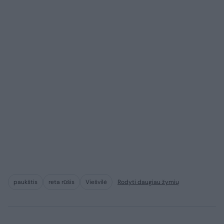
paukštis
reta rūšis
Viešvilė
Rodyti daugiau žymių