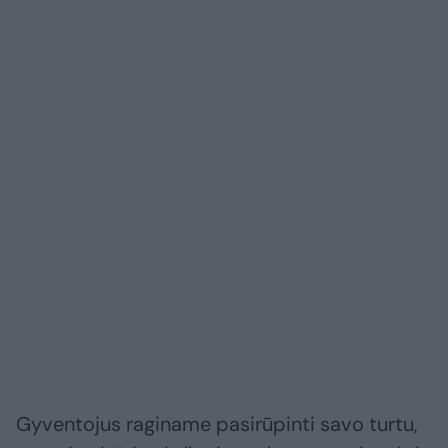
Gyventojus raginame pasirūpinti savo turtu,