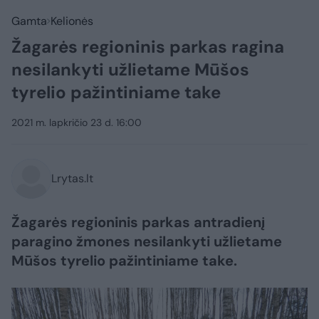
Gamta
Kelionės
Žagarės regioninis parkas ragina
nesilankyti užlietame Mūšos
tyrelio pažintiniame take
2021 m. lapkričio 23 d. 16:00
Lrytas.lt
Žagarės regioninis parkas antradienį
paragino žmones nesilankyti užlietame
Mūšos tyrelio pažintiniame take.