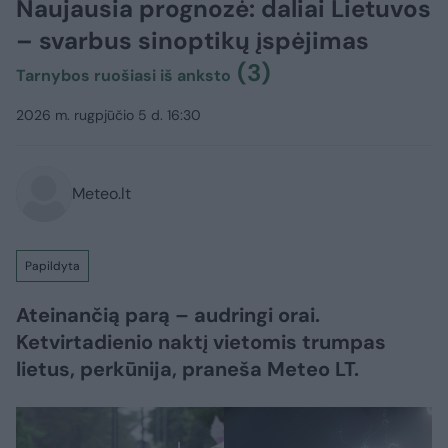
Naujausia prognozė: daliai Lietuvos
– svarbus sinoptikų įspėjimas
(3)
Tarnybos ruošiasi iš anksto
2026 m. rugpjūčio 5 d. 16:30
Meteo.lt
Papildyta
Ateinančią parą – audringi orai.
Ketvirtadienio naktį vietomis trumpas
lietus, perkūnija, praneša Meteo LT.