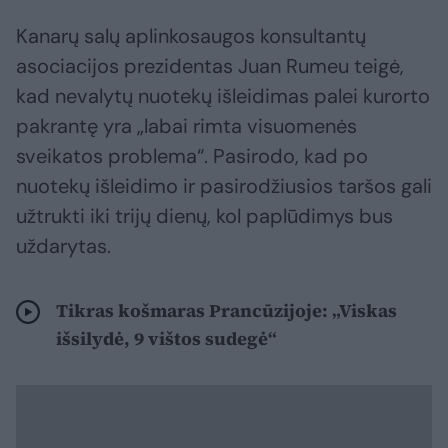
Kanarų salų aplinkosaugos konsultantų
asociacijos prezidentas Juan Rumeu teigė,
kad nevalytų nuotekų išleidimas palei kurorto
pakrantę yra „labai rimta visuomenės
sveikatos problema“. Pasirodo, kad po
nuotekų išleidimo ir pasirodžiusios taršos gali
užtrukti iki trijų dienų, kol paplūdimys bus
uždarytas.
Tikras košmaras Prancūzijoje: „Viskas
išsilydė, 9 vištos sudegė“