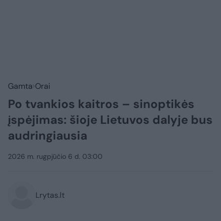
Gamta
Orai
Po tvankios kaitros – sinoptikės
įspėjimas: šioje Lietuvos dalyje bus
audringiausia
2026 m. rugpjūčio 6 d. 03:00
Lrytas.lt