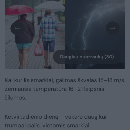
Daugiau nuotraukų (30)
Kai kur lis smarkiai, galimas škvalas 15–18 m/s.
Žemiausia temperatūra 16–21 laipsnis
šilumos.
Ketvirtadienio dieną – vakare daug kur
trumpai palis, vietomis smarkiai