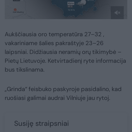
Aukščiausia oro temperatūra 27–32 ,
vakariniame šalies pakraštyje 23–26
laipsniai. Didžiausia neramių orų tikimybė –
Pietų Lietuvoje. Ketvirtadienį ryte informacija
bus tikslinama.
„Grinda“ feisbuko paskyroje pasidalino, kad
ruošiasi galimai audrai Vilniuje jau rytoj.
Susiję straipsniai