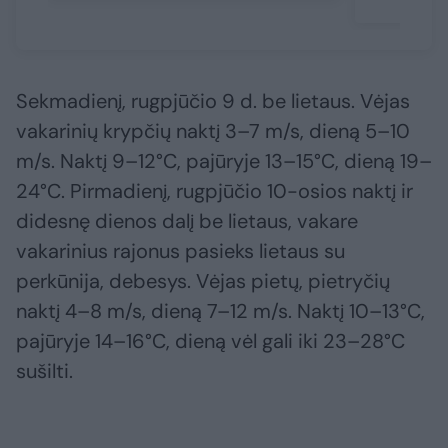
Sekmadienį, rugpjūčio 9 d. be lietaus. Vėjas
vakarinių krypčių naktį 3–7 m/s, dieną 5–10
m/s. Naktį 9–12°C, pajūryje 13–15°C, dieną 19–
24°C. Pirmadienį, rugpjūčio 10-osios naktį ir
didesnę dienos dalį be lietaus, vakare
vakarinius rajonus pasieks lietaus su
perkūnija, debesys. Vėjas pietų, pietryčių
naktį 4–8 m/s, dieną 7–12 m/s. Naktį 10–13°C,
pajūryje 14–16°C, dieną vėl gali iki 23–28°C
sušilti.