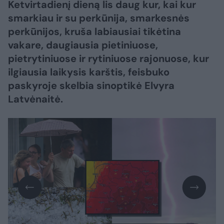
Ketvirtadienį dieną lis daug kur, kai kur
smarkiau ir su perkūnija, smarkesnės
perkūnijos, kruša labiausiai tikėtina
vakare, daugiausia pietiniuose,
pietrytiniuose ir rytiniuose rajonuose, kur
ilgiausia laikysis karštis, feisbuko
paskyroje skelbia sinoptikė Elvyra
Latvėnaitė.