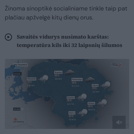
Žinoma sinoptikė socialiniame tinkle taip pat
plačiau apžvelgė kitų dienų orus.
Savaitės vidurys nusimato karštas:
temperatūra kils iki 32 laipsnių šilumos