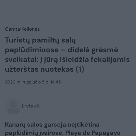
Gamta
Kelionės
Turistų pamiltų salų
paplūdimiuose – didelė grėsmė
sveikatai: į jūrą išleidžia fekalijomis
užterštas nuotekas
(1)
2026 m. rugpjūčio 5 d. 14:45
Lrytas.lt
Kanarų salos garsėja neįtikėtina
paplūdimių įvairove. Playa de Papagayo