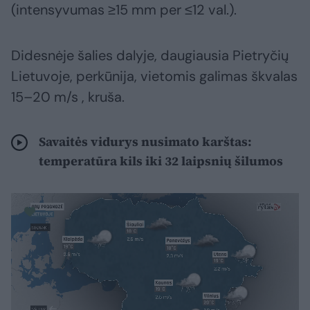
(intensyvumas ≥15 mm per ≤12 val.).
Didesnėje šalies dalyje, daugiausia Pietryčių
Lietuvoje, perkūnija, vietomis galimas škvalas
15–20 m/s , kruša.
Savaitės vidurys nusimato karštas:
temperatūra kils iki 32 laipsnių šilumos