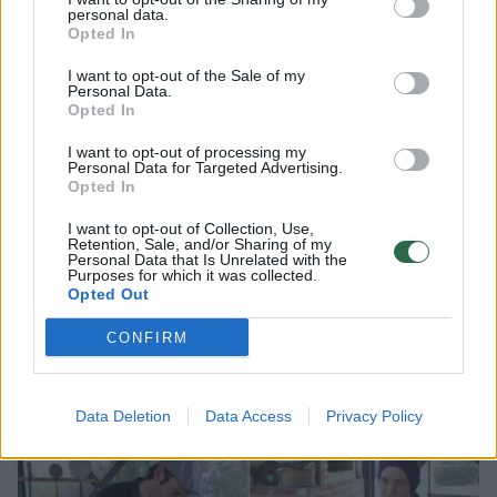
personal data.
Opted In
1
I want to opt-out of the Sale of my
Personal Data.
Opted In
I want to opt-out of processing my
Personal Data for Targeted Advertising.
Opted In
I want to opt-out of Collection, Use,
Retention, Sale, and/or Sharing of my
Personal Data that Is Unrelated with the
Purposes for which it was collected.
Opted Out
CONFIRM
Joniškio rajone smurtą patyrė nepilnametis
Lietuvos diena
2025-01-14
Data Deletion
Data Access
Privacy Policy