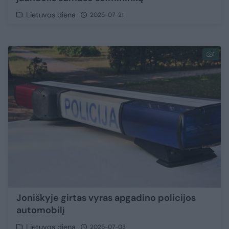
Lietuvos diena
2025-07-21
1
Joniškyje girtas vyras apgadino policijos
automobilį
Lietuvos diena
2025-07-03