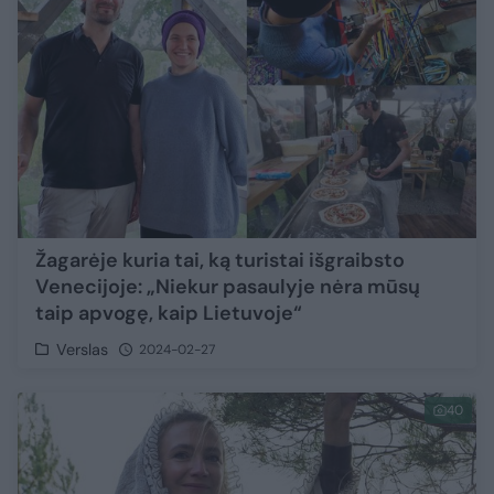
Žagarėje kuria tai, ką turistai išgraibsto
Venecijoje: „Niekur pasaulyje nėra mūsų
taip apvogę, kaip Lietuvoje“
Verslas
2024-02-27
40