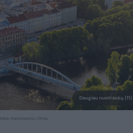
Daugiau nuotraukų (11)
teka malonesniu ritmu.