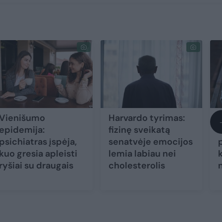
Vienišumo
Harvardo tyrimas:
epidemija:
fizinę sveikatą
psichiatras įspėja,
senatvėje emocijos
kuo gresia apleisti
lemia labiau nei
k
ryšiai su draugais
cholesterolis