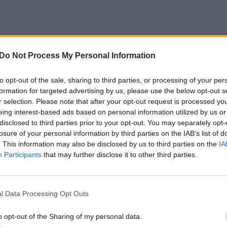
as muša rekordus: išsikapstyti siūlo keliais būdai
Do Not Process My Personal Information
to opt-out of the sale, sharing to third parties, or processing of your per
formation for targeted advertising by us, please use the below opt-out s
r selection. Please note that after your opt-out request is processed y
eing interest-based ads based on personal information utilized by us or
disclosed to third parties prior to your opt-out. You may separately opt-
losure of your personal information by third parties on the IAB’s list of
. This information may also be disclosed by us to third parties on the
IA
Participants
that may further disclose it to other third parties.
l Data Processing Opt Outs
o opt-out of the Sharing of my personal data.