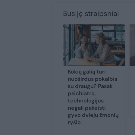
Susiję straipsniai
Kokią galią turi
nuoširdus pokalbis
su draugu? Pasak
psichiatro,
technologijos
negali pakeisti
gyvo dviejų žmonių
ryšio