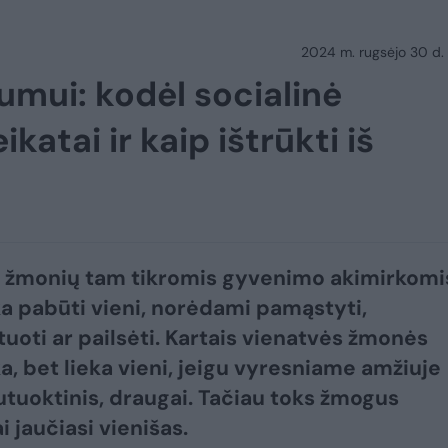
2024 m. rugsėjo 30 d.
umui: kodėl socialinė
ikatai ir kaip ištrūkti iš
 žmonių tam tikromis gyvenimo akimirkomi
a pabūti vieni, norėdami pamąstyti,
tuoti ar pailsėti. Kartais vienatvės žmonės
a, bet lieka vieni, jeigu vyresniame amžiuje
utuoktinis, draugai. Tačiau toks žmogus
 jaučiasi vienišas.