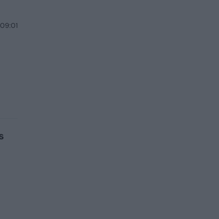
 09:01
s