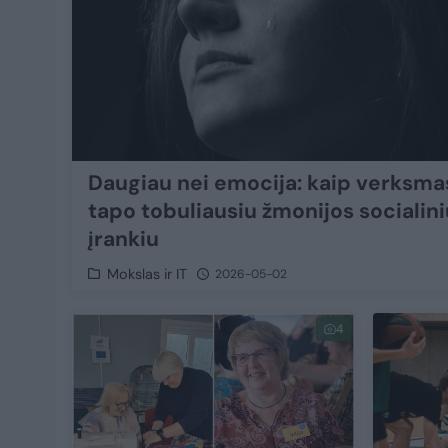
Daugiau nei emocija: kaip verksma
tapo tobuliausiu žmonijos socialini
įrankiu
Mokslas ir IT
2026-05-02
4