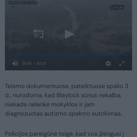
Teismo dokumentuose, pateiktuose spalio 3
d., nurodoma, kad Blaylock sūnus nekalba,
niekada nelankė mokyklos ir jam
diagnozuotas autizmo spektro sutrikimas.
Policijos pareigūnė teigė, kad vos įžengusi į