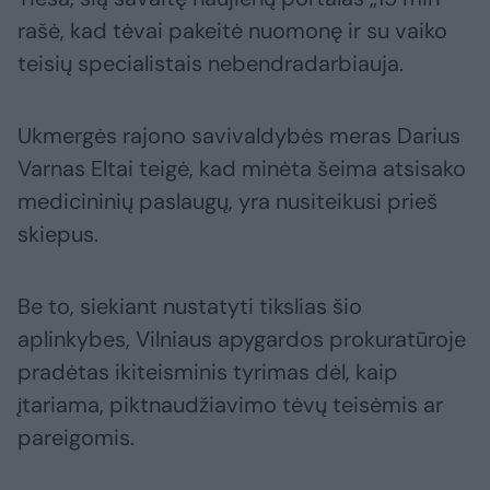
rašė, kad tėvai pakeitė nuomonę ir su vaiko
teisių specialistais nebendradarbiauja.
Ukmergės rajono savivaldybės meras Darius
Varnas Eltai teigė, kad minėta šeima atsisako
medicininių paslaugų, yra nusiteikusi prieš
skiepus.
Be to, siekiant nustatyti tikslias šio
aplinkybes, Vilniaus apygardos prokuratūroje
pradėtas ikiteisminis tyrimas dėl, kaip
įtariama, piktnaudžiavimo tėvų teisėmis ar
pareigomis.