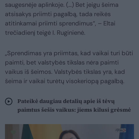
saugesnėje aplinkoje. (…) Bet jeigu šeima
atsisakys priimti pagalbą, tada reikės
atitinkamai priimti sprendimus“, – Eltai
trečiadienį teigė I. Ruginienė.
„Sprendimas yra priimtas, kad vaikai turi būti
paimti, bet valstybės tikslas nėra paimti
vaikus iš šeimos. Valstybės tikslas yra, kad
šeima ir vaikai turėtų visokeriopą pagalbą.
Pateikė daugiau detalių apie iš tėvų
paimtus šešis vaikus: jiems kilusi grėsmė