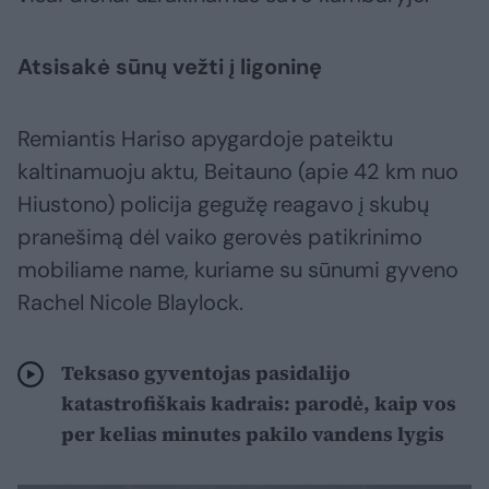
Atsisakė sūnų vežti į ligoninę
Remiantis Hariso apygardoje pateiktu
kaltinamuoju aktu, Beitauno (apie 42 km nuo
Hiustono) policija gegužę reagavo į skubų
pranešimą dėl vaiko gerovės patikrinimo
mobiliame name, kuriame su sūnumi gyveno
Rachel Nicole Blaylock.
Teksaso gyventojas pasidalijo
katastrofiškais kadrais: parodė, kaip vos
per kelias minutes pakilo vandens lygis