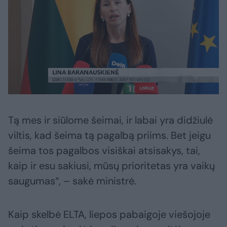
Tą mes ir siūlome šeimai, ir labai yra didžiulė
viltis, kad šeima tą pagalbą priims. Bet jeigu
šeima tos pagalbos visiškai atsisakys, tai,
kaip ir esu sakiusi, mūsų prioritetas yra vaikų
saugumas“, – sakė ministrė.
Kaip skelbė ELTA, liepos pabaigoje viešojoje