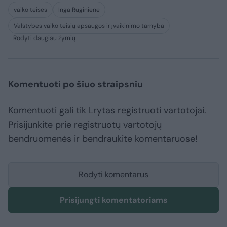
vaiko teisės
Inga Ruginienė
Valstybės vaiko teisių apsaugos ir įvaikinimo tarnyba
Rodyti daugiau žymių
Komentuoti po šiuo straipsniu
Komentuoti gali tik Lrytas registruoti vartotojai.
Prisijunkite prie registruotų vartotojų
bendruomenės ir bendraukite komentaruose!
Rodyti komentarus
Prisijungti komentatoriams