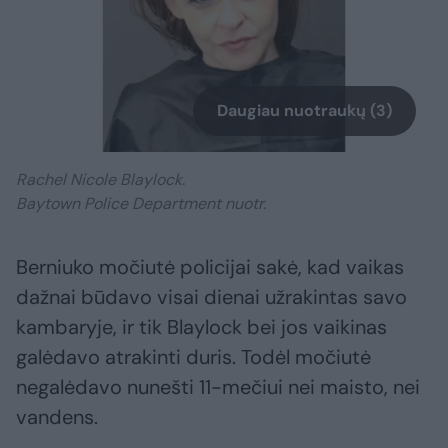
Daugiau nuotraukų (3)
Rachel Nicole Blaylock.
Baytown Police Department nuotr.
Berniuko močiutė policijai sakė, kad vaikas
dažnai būdavo visai dienai užrakintas savo
kambaryje, ir tik Blaylock bei jos vaikinas
galėdavo atrakinti duris. Todėl močiutė
negalėdavo nunešti 11-mečiui nei maisto, nei
vandens.