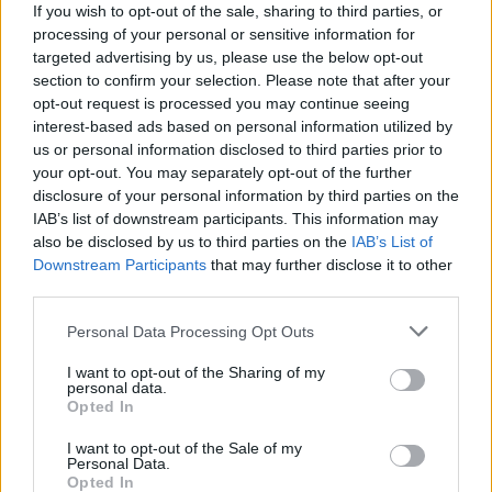
Prisijungti komentatoriams
If you wish to opt-out of the sale, sharing to third parties, or
processing of your personal or sensitive information for
targeted advertising by us, please use the below opt-out
section to confirm your selection. Please note that after your
opt-out request is processed you may continue seeing
interest-based ads based on personal information utilized by
us or personal information disclosed to third parties prior to
your opt-out. You may separately opt-out of the further
disclosure of your personal information by third parties on the
IAB’s list of downstream participants. This information may
also be disclosed by us to third parties on the
IAB’s List of
Downstream Participants
that may further disclose it to other
third parties.
Personal Data Processing Opt Outs
I want to opt-out of the Sharing of my
personal data.
Gyvenimo būdas
Šeima
Opted In
Inga Ruginienė apie vaikų paėmimą
I want to opt-out of the Sale of my
Personal Data.
iš Žlabių šeimos: „Sprendimas yra
Opted In