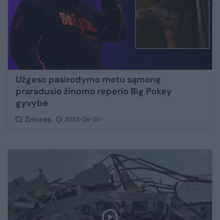
Užgeso pasirodymo metu sąmonę
praradusio žinomo reperio Big Pokey
gyvybė
Žmonės
2023-06-20