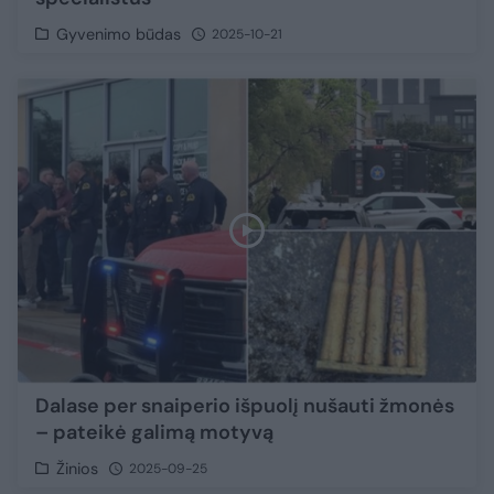
Gyvenimo būdas
2025-10-21
Dalase per snaiperio išpuolį nušauti žmonės
– pateikė galimą motyvą
Žinios
2025-09-25