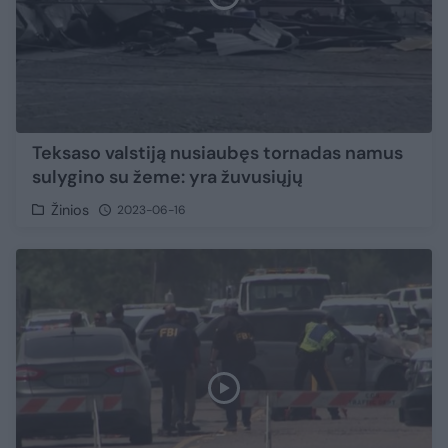
Teksaso valstiją nusiaubęs tornadas namus
sulygino su žeme: yra žuvusiųjų
Žinios
2023-06-16