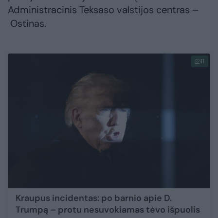
Administracinis Teksaso valstijos centras –
Ostinas.
11
Kraupus incidentas: po barnio apie D.
Trumpą – protu nesuvokiamas tėvo išpuolis