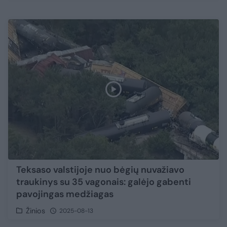
Teksaso valstijoje nuo bėgių nuvažiavo
traukinys su 35 vagonais: galėjo gabenti
pavojingas medžiagas
Žinios
2025-08-13