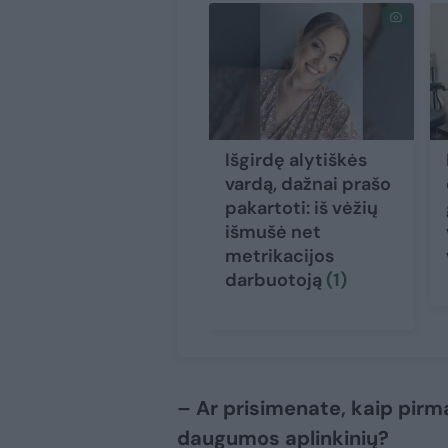
Išgirdę alytiškės
vardą, dažnai prašo
pakartoti: iš vėžių
išmušė net
metrikacijos
darbuotoją
(1)
– Ar prisimenate, kaip pirm
daugumos aplinkinių?