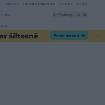
TV programa
Laikraščio prenumerata
Lrytas EN
Kontaktai
Premium
Prisijungti
lbimai