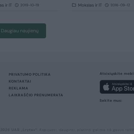
s ir IT
Mokslas ir IT
2019-10-19
2016-09-12
Daugiau naujienų
Atsisiųskite mobi
PRIVATUMO POLITIKA
KONTAKTAI
REKLAMA
LAIKRAŠČIO PRENUMERATA
Sekite mus:
 2026 UAB „Lrytas“.
Kopijuoti, dauginti, platinti galima tik gavus rašt