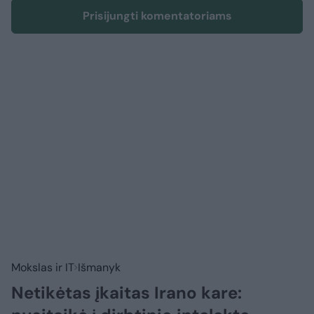
Prisijungti komentatoriams
Mokslas ir IT
Išmanyk
Netikėtas įkaitas Irano kare: