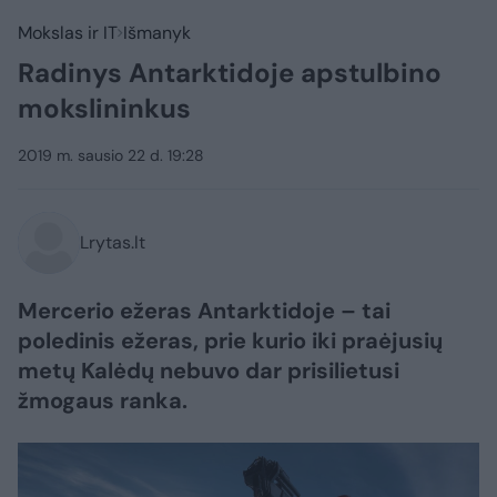
Mokslas ir IT
Išmanyk
Radinys Antarktidoje apstulbino
mokslininkus
2019 m. sausio 22 d. 19:28
Lrytas.lt
Mercerio ežeras Antarktidoje – tai
poledinis ežeras, prie kurio iki praėjusių
metų Kalėdų nebuvo dar prisilietusi
žmogaus ranka.