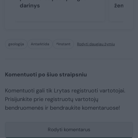
darinys
žemėlap
geologija
Antarktida
^Instant
Rodyti daugiau žymių
Komentuoti po šiuo straipsniu
Komentuoti gali tik Lrytas registruoti vartotojai.
Prisijunkite prie registruotų vartotojų
bendruomenės ir bendraukite komentaruose!
Rodyti komentarus