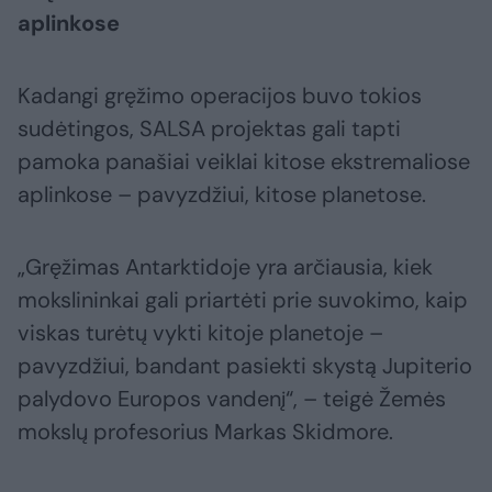
aplinkose
Kadangi gręžimo operacijos buvo tokios
sudėtingos, SALSA projektas gali tapti
pamoka panašiai veiklai kitose ekstremaliose
aplinkose – pavyzdžiui, kitose planetose.
„Gręžimas Antarktidoje yra arčiausia, kiek
mokslininkai gali priartėti prie suvokimo, kaip
viskas turėtų vykti kitoje planetoje –
pavyzdžiui, bandant pasiekti skystą Jupiterio
palydovo Europos vandenį“, – teigė Žemės
mokslų profesorius Markas Skidmore.