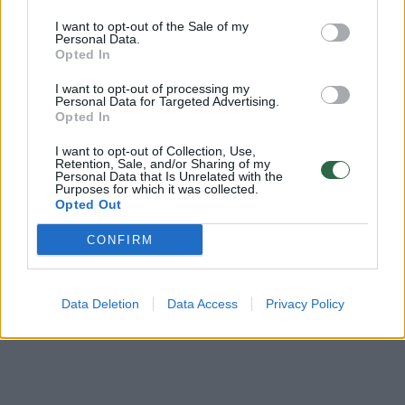
bendruomenės ir bendraukite komentaruose!
I want to opt-out of the Sale of my
Personal Data.
Opted In
Rodyti komentarus
I want to opt-out of processing my
Personal Data for Targeted Advertising.
Prisijungti komentatoriams
Opted In
I want to opt-out of Collection, Use,
Retention, Sale, and/or Sharing of my
Personal Data that Is Unrelated with the
Purposes for which it was collected.
Opted Out
CONFIRM
Data Deletion
Data Access
Privacy Policy