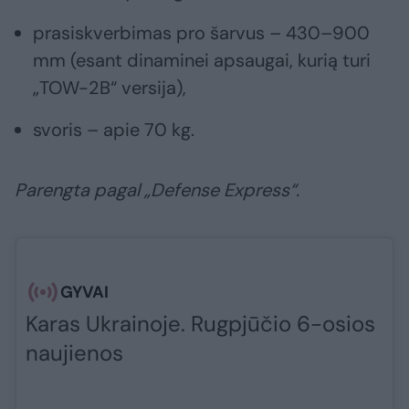
prasiskverbimas pro šarvus – 430–900
mm (esant dinaminei apsaugai, kurią turi
„TOW-2B“ versija),
svoris – apie 70 kg.
Parengta pagal „Defense Express“.
GYVAI
Karas Ukrainoje. Rugpjūčio 6-osios
naujienos