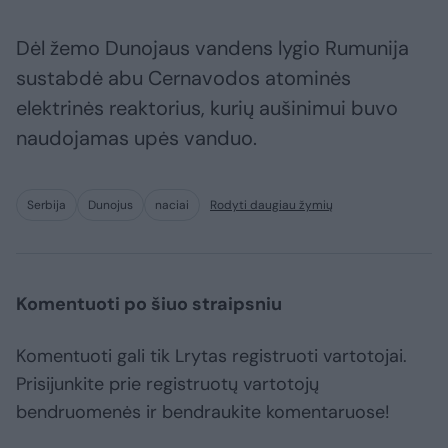
Dėl žemo Dunojaus vandens lygio Rumunija
sustabdė abu Cernavodos atominės
elektrinės reaktorius, kurių aušinimui buvo
naudojamas upės vanduo.
Serbija
Dunojus
naciai
Rodyti daugiau žymių
Komentuoti po šiuo straipsniu
Komentuoti gali tik Lrytas registruoti vartotojai.
Prisijunkite prie registruotų vartotojų
bendruomenės ir bendraukite komentaruose!