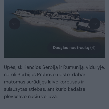
Daugiau nuotraukų (4)
Upės, skiriančios Serbiją ir Rumuniją, viduryje,
netoli Serbijos Prahovo uosto, dabar
matomas surūdijęs laivo korpusas ir
sulaužytas stiebas, ant kurio kadaise
plevėsavo nacių vėliava.