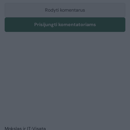
Rodyti komentarus
Prisijungti komentatoriams
Mokslas ir IT
Visata