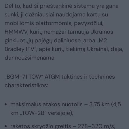
Dėl to, kad ši prieštankinė sistema yra gana
sunki, ji dažniausiai naudojama kartu su
mobiliomis platformomis, pavyzdžiui,
HMMWV, kurių nemažai tarnauja Ukrainos
ginkluotųjų pajėgų daliniuose, arba „M2
Bradley IFV“, apie kurių tiekimą Ukrainai, deja,
dar neužsimenama.
„BGM-71 TOW“ ATGM taktinės ir techninės
charakteristikos:
maksimalus atakos nuotolis – 3,75 km (4,5
km „TOW-2B“ versijoje),
raketos skrydžio greitis – 278–320 m/s,