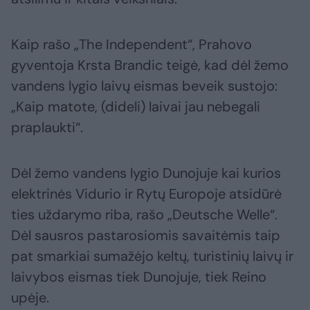
Kaip rašo „The Independent“, Prahovo
gyventoja Krsta Brandic teigė, kad dėl žemo
vandens lygio laivų eismas beveik sustojo:
„Kaip matote, (dideli) laivai jau nebegali
praplaukti“.
Dėl žemo vandens lygio Dunojuje kai kurios
elektrinės Vidurio ir Rytų Europoje atsidūrė
ties uždarymo riba, rašo „Deutsche Welle“.
Dėl sausros pastarosiomis savaitėmis taip
pat smarkiai sumažėjo keltų, turistinių laivų ir
laivybos eismas tiek Dunojuje, tiek Reino
upėje.