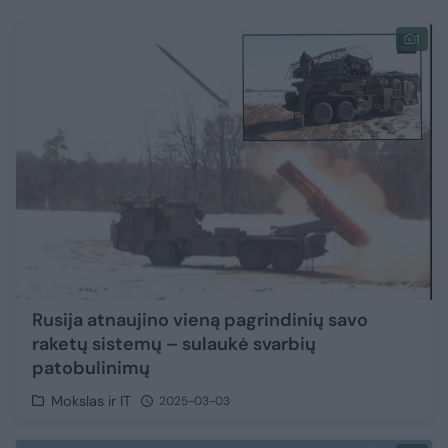
1
Rusija atnaujino vieną pagrindinių savo
raketų sistemų – sulaukė svarbių
patobulinimų
Mokslas ir IT
2025-03-03