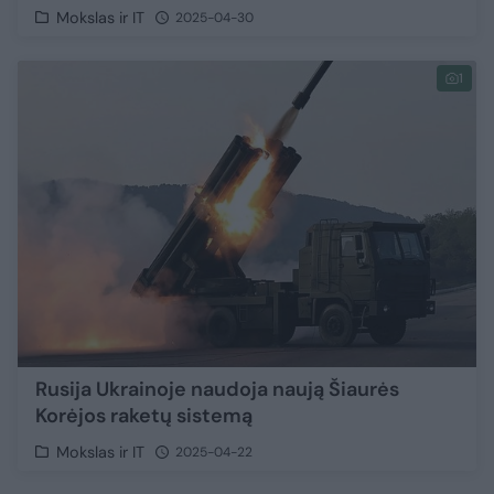
Mokslas ir IT
2025-04-30
1
Rusija Ukrainoje naudoja naują Šiaurės
Korėjos raketų sistemą
Mokslas ir IT
2025-04-22