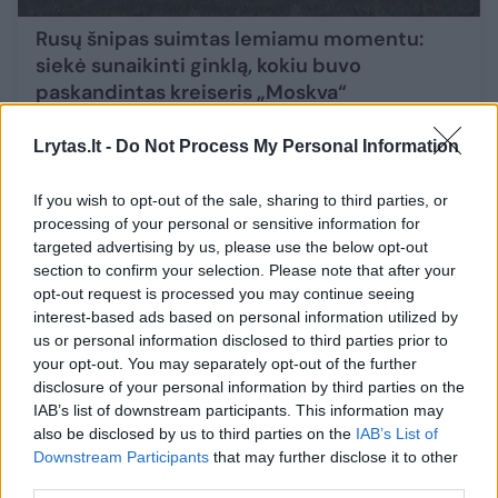
Rusų šnipas suimtas lemiamu momentu:
siekė sunaikinti ginklą, kokiu buvo
paskandintas kreiseris „Moskva“
Mokslas ir IT
2025-06-20
Lrytas.lt -
Do Not Process My Personal Information
2
If you wish to opt-out of the sale, sharing to third parties, or
processing of your personal or sensitive information for
targeted advertising by us, please use the below opt-out
section to confirm your selection. Please note that after your
opt-out request is processed you may continue seeing
interest-based ads based on personal information utilized by
us or personal information disclosed to third parties prior to
your opt-out. You may separately opt-out of the further
disclosure of your personal information by third parties on the
IAB’s list of downstream participants. This information may
also be disclosed by us to third parties on the
IAB’s List of
Downstream Participants
that may further disclose it to other
third parties.