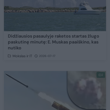
Didžiausios pasaulyje raketos startas žlugo
paskutinę minutę: E. Muskas paaiškino, kas
nutiko
Mokslas ir IT
2026-07-17
2