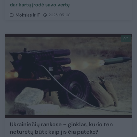
dar kartą įrodė savo vertę
Mokslas ir IT
2025-05-08
1
Ukrainiečių rankose – ginklas, kurio ten
neturėtų būti: kaip jis čia pateko?