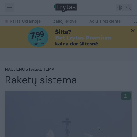
Karas Ukrainoje
Žalioji erdvė
Ačiū, Prezidente
E
NAUJIENOS PAGAL TEMĄ
Raketų sistema
1