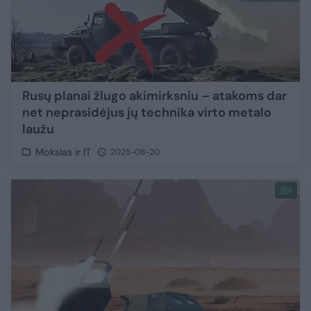
Rusų planai žlugo akimirksniu – atakoms dar
net neprasidėjus jų technika virto metalo
laužu
Mokslas ir IT
2025-08-20
1