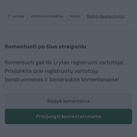
IT verslas
dirbtinis intelektas
Iranas
Rodyti daugiau žymių
Komentuoti po šiuo straipsniu
Komentuoti gali tik Lrytas registruoti vartotojai.
Prisijunkite prie registruotų vartotojų
bendruomenės ir bendraukite komentaruose!
Rodyti komentarus
Prisijungti komentatoriams