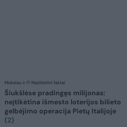
Mokslas ir IT
Neįtikėtini faktai
Šiukšlėse pradingęs milijonas:
neįtikėtina išmesto loterijos bilieto
gelbėjimo operacija Pietų Italijoje
(2)