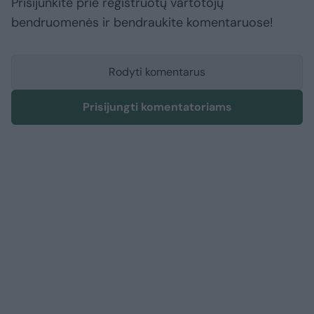
Prisijunkite prie registruotų vartotojų
bendruomenės ir bendraukite komentaruose!
Rodyti komentarus
Prisijungti komentatoriams