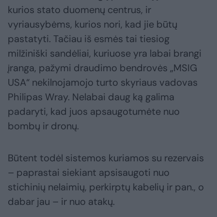
kurios stato duomenų centrus, ir
vyriausybėms, kurios nori, kad jie būtų
pastatyti. Tačiau iš esmės tai tiesiog
milžiniški sandėliai, kuriuose yra labai brangi
įranga, pažymi draudimo bendrovės „MSIG
USA“ nekilnojamojo turto skyriaus vadovas
Philipas Wray. Nelabai daug ką galima
padaryti, kad juos apsaugotumėte nuo
bombų ir dronų.
Būtent todėl sistemos kuriamos su rezervais
– paprastai siekiant apsisaugoti nuo
stichinių nelaimių, perkirptų kabelių ir pan., o
dabar jau – ir nuo atakų.