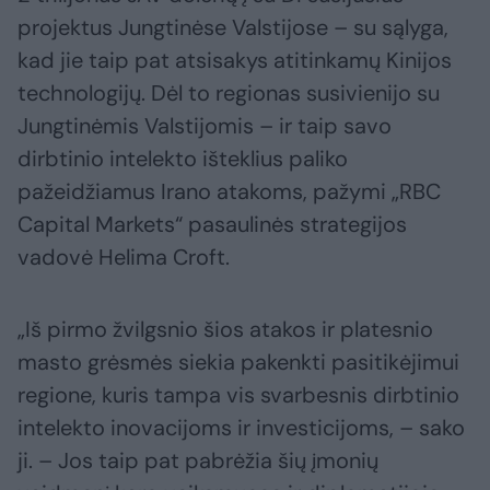
projektus Jungtinėse Valstijose – su sąlyga,
kad jie taip pat atsisakys atitinkamų Kinijos
technologijų. Dėl to regionas susivienijo su
Jungtinėmis Valstijomis – ir taip savo
dirbtinio intelekto išteklius paliko
pažeidžiamus Irano atakoms, pažymi „RBC
Capital Markets“ pasaulinės strategijos
vadovė Helima Croft.
„Iš pirmo žvilgsnio šios atakos ir platesnio
masto grėsmės siekia pakenkti pasitikėjimui
regione, kuris tampa vis svarbesnis dirbtinio
intelekto inovacijoms ir investicijoms, – sako
ji. – Jos taip pat pabrėžia šių įmonių