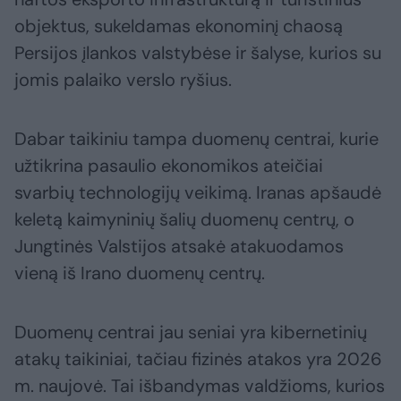
objektus, sukeldamas ekonominį chaosą
Persijos įlankos valstybėse ir šalyse, kurios su
jomis palaiko verslo ryšius.
Dabar taikiniu tampa duomenų centrai, kurie
užtikrina pasaulio ekonomikos ateičiai
svarbių technologijų veikimą. Iranas apšaudė
keletą kaimyninių šalių duomenų centrų, o
Jungtinės Valstijos atsakė atakuodamos
vieną iš Irano duomenų centrų.
Duomenų centrai jau seniai yra kibernetinių
atakų taikiniai, tačiau fizinės atakos yra 2026
m. naujovė. Tai išbandymas valdžioms, kurios