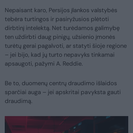
Nepaisant karo, Persijos įlankos valstybės
tebėra turtingos ir pasiryžusios plėtoti
dirbtinį intelektą. Net turėdamos galimybę
ten uždirbti daug pinigų, užsienio įmonės
turėtų gerai pagalvoti, ar statyti šioje regione
– jei bijo, kad jų turto nepavyks tinkamai
apsaugoti, pažymi A. Reddie.
Be to, duomenų centrų draudimo išlaidos
sparčiai auga – jei apskritai pavyksta gauti
draudimą.