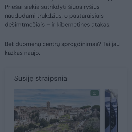
Priešai siekia sutrikdyti šiuos ryšius
naudodami trukdžius, o pastaraisiais
dešimtmečiais – ir kibernetines atakas.
Bet duomenų centrų sprogdinimas? Tai jau
kažkas naujo.
Susiję straipsniai