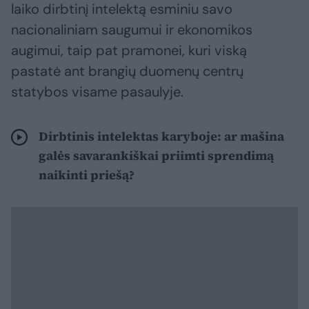
laiko dirbtinį intelektą esminiu savo
nacionaliniam saugumui ir ekonomikos
augimui, taip pat pramonei, kuri viską
pastatė ant brangių duomenų centrų
statybos visame pasaulyje.
Dirbtinis intelektas karyboje: ar mašina
galės savarankiškai priimti sprendimą
naikinti priešą?