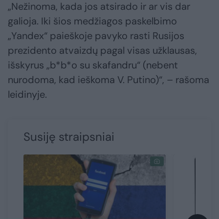
„Nežinoma, kada jos atsirado ir ar vis dar
galioja. Iki šios medžiagos paskelbimo
„Yandex“ paieškoje pavyko rasti Rusijos
prezidento atvaizdų pagal visas užklausas,
išskyrus „b*b*o su skafandru“ (nebent
nurodoma, kad ieškoma V. Putino)“, – rašoma
leidinyje.
Susiję straipsniai