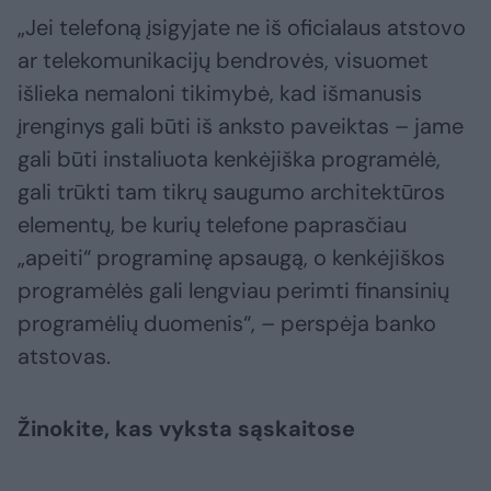
„Jei telefoną įsigyjate ne iš oficialaus atstovo
ar telekomunikacijų bendrovės, visuomet
išlieka nemaloni tikimybė, kad išmanusis
įrenginys gali būti iš anksto paveiktas – jame
gali būti instaliuota kenkėjiška programėlė,
gali trūkti tam tikrų saugumo architektūros
elementų, be kurių telefone paprasčiau
„apeiti“ programinę apsaugą, o kenkėjiškos
programėlės gali lengviau perimti finansinių
programėlių duomenis“, – perspėja banko
atstovas.
Žinokite, kas vyksta sąskaitose