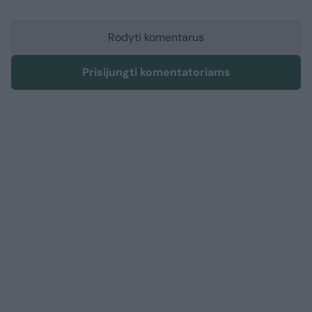
Rodyti komentarus
Prisijungti komentatoriams