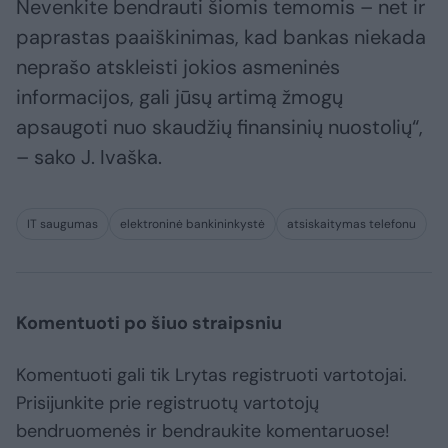
Nevenkite bendrauti šiomis temomis – net ir
paprastas paaiškinimas, kad bankas niekada
neprašo atskleisti jokios asmeninės
informacijos, gali jūsų artimą žmogų
apsaugoti nuo skaudžių finansinių nuostolių“,
– sako J. Ivaška.
IT saugumas
elektroninė bankininkystė
atsiskaitymas telefonu
Komentuoti po šiuo straipsniu
Komentuoti gali tik Lrytas registruoti vartotojai.
Prisijunkite prie registruotų vartotojų
bendruomenės ir bendraukite komentaruose!