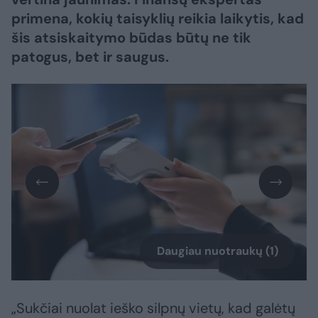
primena, kokių taisyklių reikia laikytis, kad
šis atsiskaitymo būdas būtų ne tik
patogus, bet ir saugus.
Daugiau nuotraukų (1)
„Sukčiai nuolat ieško silpnų vietų, kad galėtų