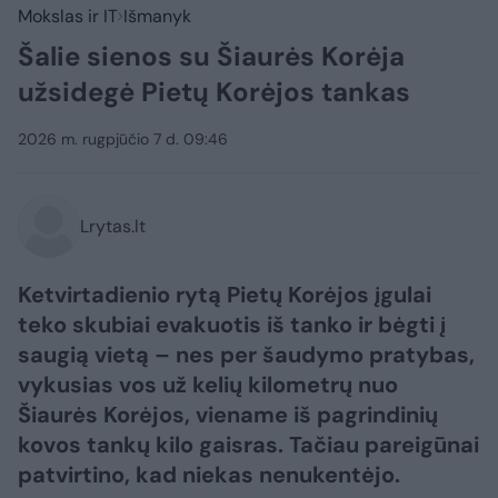
Mokslas ir IT
Išmanyk
Šalie sienos su Šiaurės Korėja
užsidegė Pietų Korėjos tankas
2026 m. rugpjūčio 7 d. 09:46
Lrytas.lt
Ketvirtadienio rytą Pietų Korėjos įgulai
teko skubiai evakuotis iš tanko ir bėgti į
saugią vietą – nes per šaudymo pratybas,
vykusias vos už kelių kilometrų nuo
Šiaurės Korėjos, viename iš pagrindinių
kovos tankų kilo gaisras. Tačiau pareigūnai
patvirtino, kad niekas nenukentėjo.