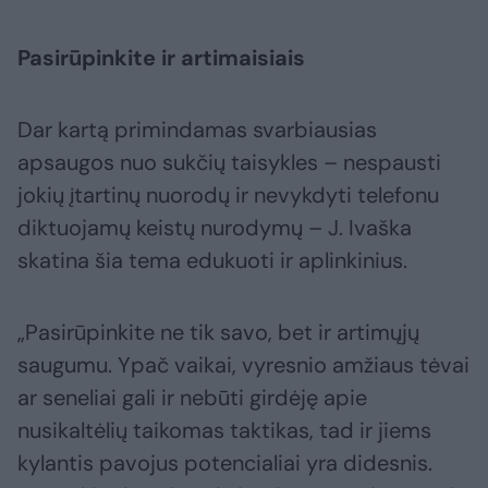
Pasirūpinkite ir artimaisiais
Dar kartą primindamas svarbiausias
apsaugos nuo sukčių taisykles – nespausti
jokių įtartinų nuorodų ir nevykdyti telefonu
diktuojamų keistų nurodymų – J. Ivaška
skatina šia tema edukuoti ir aplinkinius.
„Pasirūpinkite ne tik savo, bet ir artimųjų
saugumu. Ypač vaikai, vyresnio amžiaus tėvai
ar seneliai gali ir nebūti girdėję apie
nusikaltėlių taikomas taktikas, tad ir jiems
kylantis pavojus potencialiai yra didesnis.