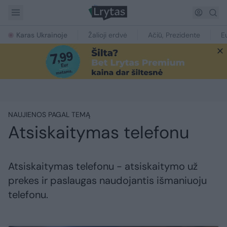
Karas Ukrainoje
Žalioji erdvė
Ačiū, Prezidente
E
NAUJIENOS PAGAL TEMĄ
Atsiskaitymas telefonu
Atsiskaitymas telefonu - atsiskaitymo už
prekes ir paslaugas naudojantis išmaniuoju
telefonu.