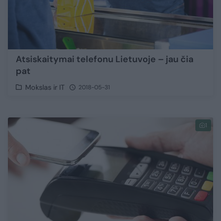
Atsiskaitymai telefonu Lietuvoje – jau čia
pat
Mokslas ir IT
2018-05-31
1